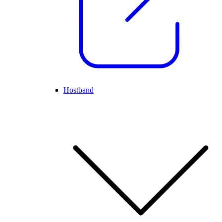
Hostband