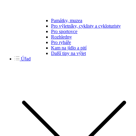
Památky, muzea
Pro výletníky, cyklisty a cykloturisty
Pro sportovce
Rozhledny
Pro rybáře
Kam na jídlo a pití
Další tipy na výlet
Úřad