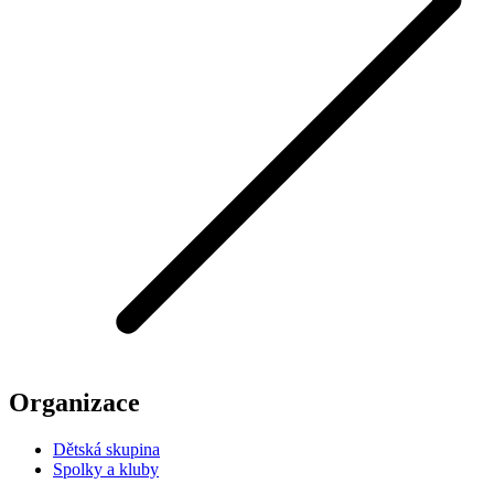
Organizace
Dětská skupina
Spolky a kluby