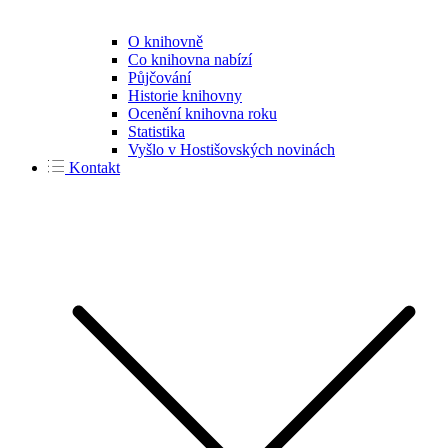
O knihovně
Co knihovna nabízí
Půjčování
Historie knihovny
Ocenění knihovna roku
Statistika
Vyšlo v Hostišovských novinách
Kontakt