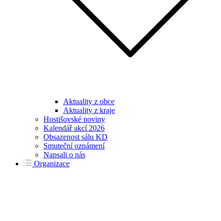
Aktuality z obce
Aktuality z kraje
Hostišovské noviny
Kalendář akcí 2026
Obsazenost sálu KD
Smuteční oznámení
Napsali o nás
Organizace