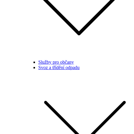
Služby pro občany
Svoz a třídění odpadu