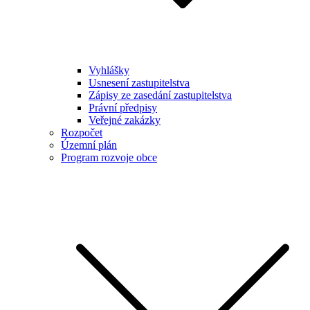
Vyhlášky
Usnesení zastupitelstva
Zápisy ze zasedání zastupitelstva
Právní předpisy
Veřejné zakázky
Rozpočet
Územní plán
Program rozvoje obce