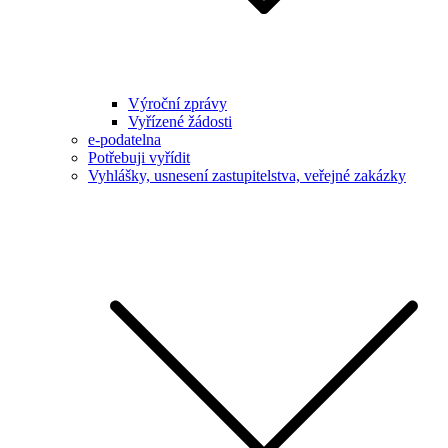
Výroční zprávy
Vyřízené žádosti
e-podatelna
Potřebuji vyřídit
Vyhlášky, usnesení zastupitelstva, veřejné zakázky