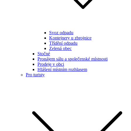
Svoz odpadu
Kontejnery u zbrojnice
Třídění odpadu
Zelená obec
Stočné
Pronájem sálu a společenské místnosti
Prodeje v obci
Hlášení místním rozhlasem
Pro turisty