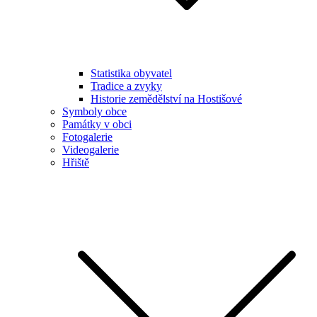
Statistika obyvatel
Tradice a zvyky
Historie zemědělství na Hostišové
Symboly obce
Památky v obci
Fotogalerie
Videogalerie
Hřiště