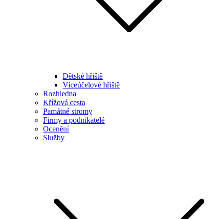
Dětské hřiště
Víceúčelové hřiště
Rozhledna
Křížová cesta
Památné stromy
Firmy a podnikatelé
Ocenění
Služby