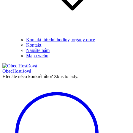
Kontakt, úřední hodiny, orgány obce
Kontakt
Napište nám
Mapa webu
Obec
Hostišová
Hledáte něco konkrétního?
Zkus to tady.