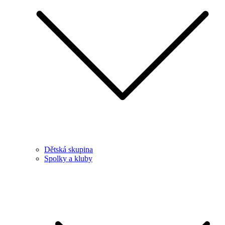
Dětská skupina
Spolky a kluby