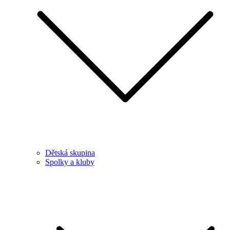
Dětská skupina
Spolky a kluby