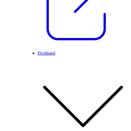
Hostband