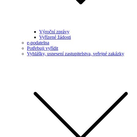
Výroční zprávy
Vyřízené žádosti
e-podatelna
Potřebuji vyřídit
Vyhlášky, usnesení zastupitelstva, veřejné zakázky