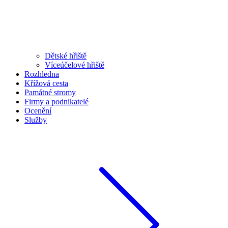
Dětské hřiště
Víceúčelové hřiště
Rozhledna
Křížová cesta
Památné stromy
Firmy a podnikatelé
Ocenění
Služby