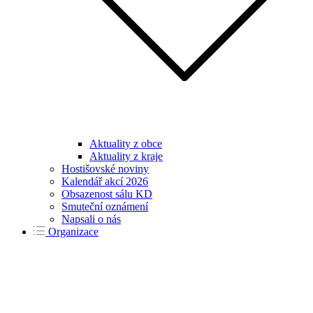
Aktuality z obce
Aktuality z kraje
Hostišovské noviny
Kalendář akcí 2026
Obsazenost sálu KD
Smuteční oznámení
Napsali o nás
Organizace