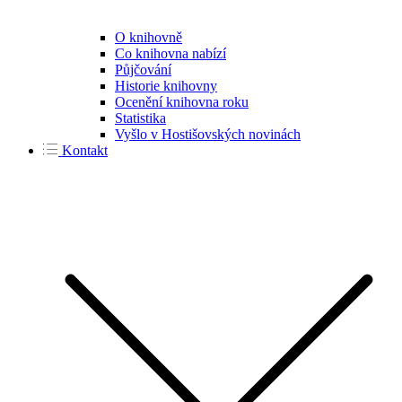
O knihovně
Co knihovna nabízí
Půjčování
Historie knihovny
Ocenění knihovna roku
Statistika
Vyšlo v Hostišovských novinách
Kontakt