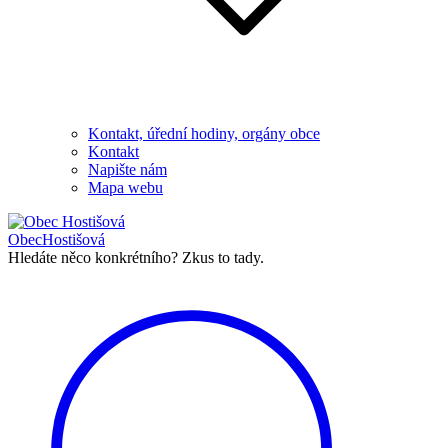
Kontakt, úřední hodiny, orgány obce
Kontakt
Napište nám
Mapa webu
Obec
Hostišová
Hledáte něco konkrétního?
Zkus to tady.