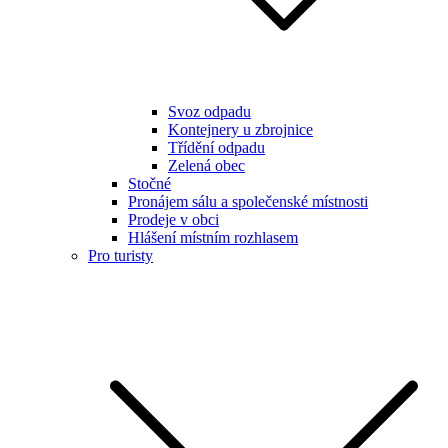
Svoz odpadu
Kontejnery u zbrojnice
Třídění odpadu
Zelená obec
Stočné
Pronájem sálu a společenské místnosti
Prodeje v obci
Hlášení místním rozhlasem
Pro turisty