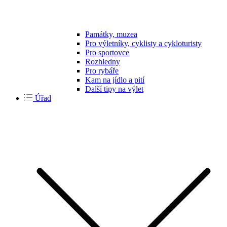
Památky, muzea
Pro výletníky, cyklisty a cykloturisty
Pro sportovce
Rozhledny
Pro rybáře
Kam na jídlo a pití
Další tipy na výlet
Úřad