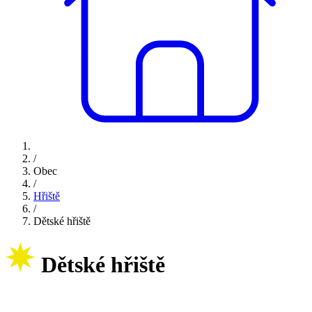
/
Obec
/
Hřiště
/
Dětské hřiště
Dětské hřiště