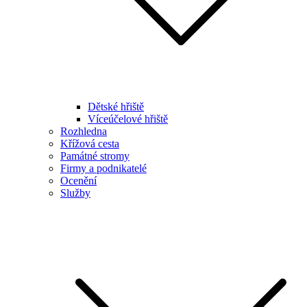
Dětské hřiště
Víceúčelové hřiště
Rozhledna
Křížová cesta
Památné stromy
Firmy a podnikatelé
Ocenění
Služby