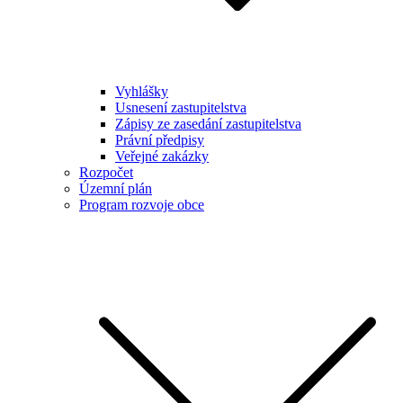
Vyhlášky
Usnesení zastupitelstva
Zápisy ze zasedání zastupitelstva
Právní předpisy
Veřejné zakázky
Rozpočet
Územní plán
Program rozvoje obce