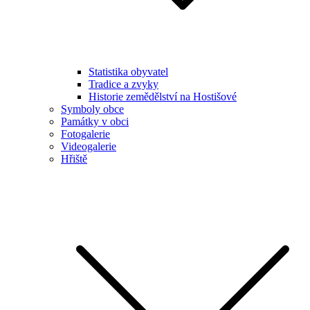
Statistika obyvatel
Tradice a zvyky
Historie zemědělství na Hostišové
Symboly obce
Památky v obci
Fotogalerie
Videogalerie
Hřiště