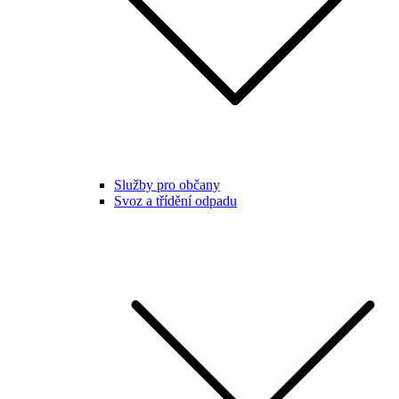
Služby pro občany
Svoz a třídění odpadu