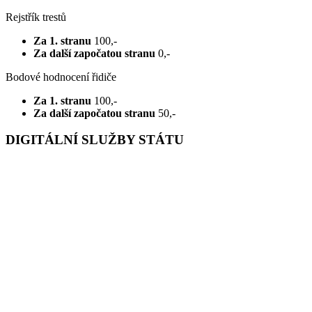
Rejstřík trestů
Za 1. stranu
100,-
Za další započatou stranu
0,-
Bodové hodnocení řidiče
Za 1. stranu
100,-
Za další započatou stranu
50,-
DIGITÁLNÍ SLUŽBY STÁTU