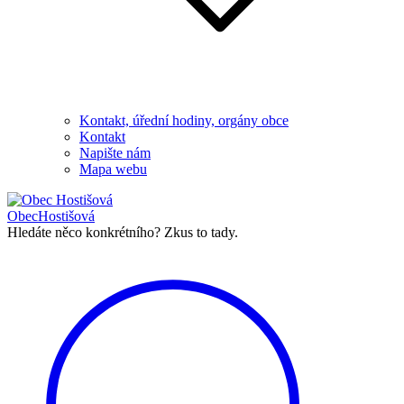
Kontakt, úřední hodiny, orgány obce
Kontakt
Napište nám
Mapa webu
Obec
Hostišová
Hledáte něco konkrétního?
Zkus to tady.