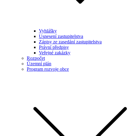
Vyhlášky
Usnesení zastupitelstva
Zápisy ze zasedání zastupitelstva
Právní předpisy
Veřejné zakázky
Rozpočet
Územní plán
Program rozvoje obce