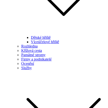
Dětské hřiště
Víceúčelové hřiště
Rozhledna
Křížová cesta
Památné stromy
Firmy a podnikatelé
Ocenění
Služby