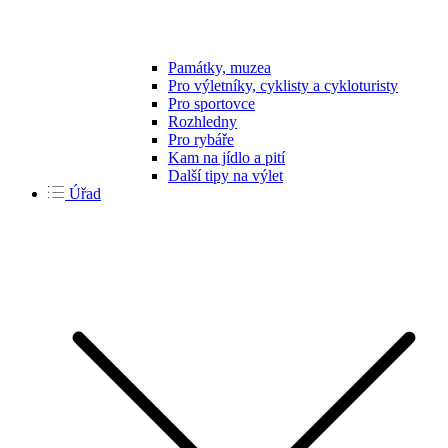
Památky, muzea
Pro výletníky, cyklisty a cykloturisty
Pro sportovce
Rozhledny
Pro rybáře
Kam na jídlo a pití
Další tipy na výlet
Úřad