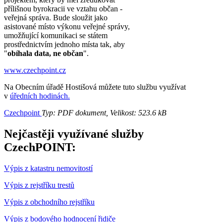
přílišnou byrokracii ve vztahu občan -
veřejná správa. Bude sloužit jako
asistované místo výkonu veřejné správy,
umožňující komunikaci se státem
prostřednictvím jednoho místa tak, aby
"
obíhala data, ne občan
".
www.czechpoint.cz
Na Obecním úřadě Hostišová můžete tuto službu využívat
v
úředních hodinách.
Czechpoint
Typ: PDF dokument, Velikost: 523.6 kB
Nejčastěji využívané služby
CzechPOINT:
Výpis z katastru nemovitostí
Výpis z rejstříku trestů
Výpis z obchodního rejstříku
Výpis z bodového hodnocení řidiče