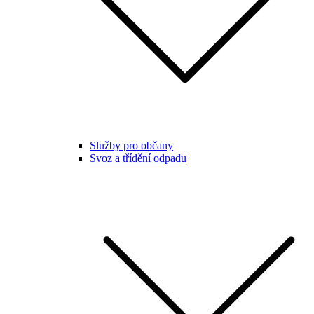
Služby pro občany
Svoz a třídění odpadu