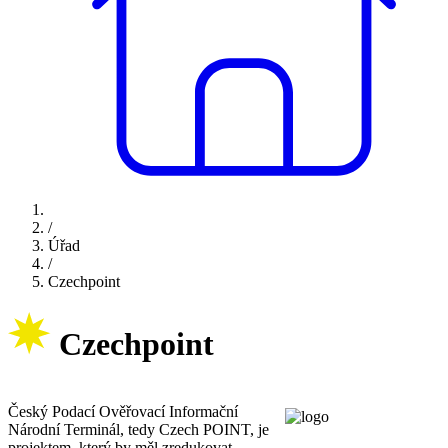
/
Úřad
/
Czechpoint
Czechpoint
Český Podací Ověřovací Informační
Národní Terminál, tedy Czech POINT, je
projektem, který by měl zredukovat