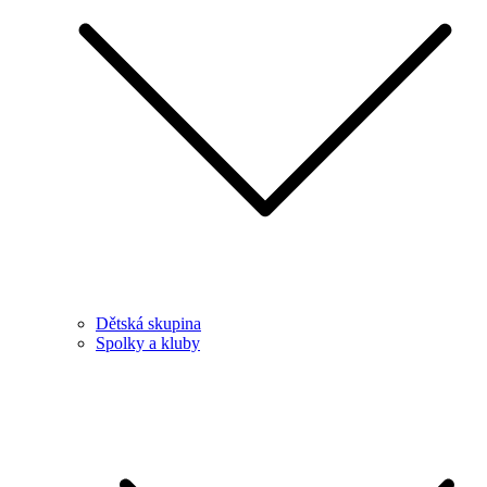
Dětská skupina
Spolky a kluby