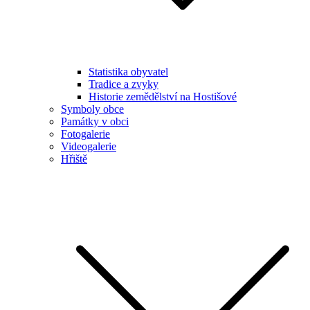
Statistika obyvatel
Tradice a zvyky
Historie zemědělství na Hostišové
Symboly obce
Památky v obci
Fotogalerie
Videogalerie
Hřiště