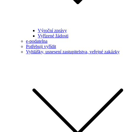
Výroční zprávy
Vyřízené žádosti
e-podatelna
Potřebuji vyřídit
Vyhlášky, usnesení zastupitelstva, veřejné zakázky