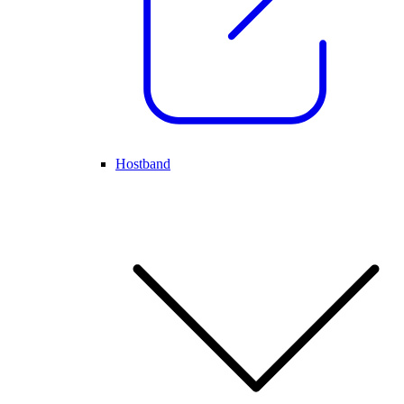
Hostband