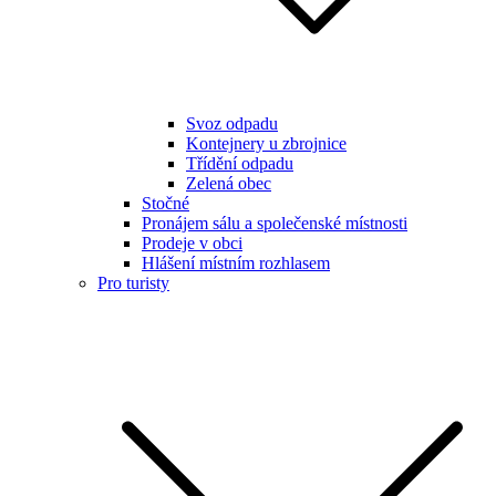
Svoz odpadu
Kontejnery u zbrojnice
Třídění odpadu
Zelená obec
Stočné
Pronájem sálu a společenské místnosti
Prodeje v obci
Hlášení místním rozhlasem
Pro turisty