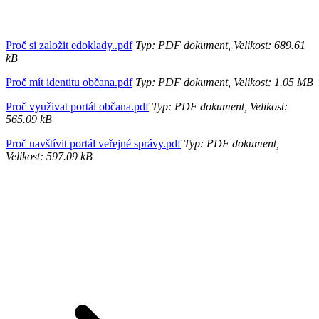
Proč si založit edoklady..pdf
Typ: PDF dokument, Velikost: 689.61
kB
Proč mít identitu občana.pdf
Typ: PDF dokument, Velikost: 1.05 MB
Proč využivat portál občana.pdf
Typ: PDF dokument, Velikost:
565.09 kB
Proč navštívit portál veřejné správy.pdf
Typ: PDF dokument,
Velikost: 597.09 kB