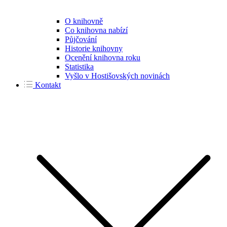
O knihovně
Co knihovna nabízí
Půjčování
Historie knihovny
Ocenění knihovna roku
Statistika
Vyšlo v Hostišovských novinách
Kontakt