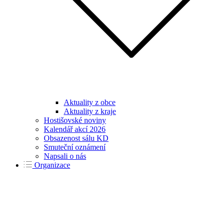
Aktuality z obce
Aktuality z kraje
Hostišovské noviny
Kalendář akcí 2026
Obsazenost sálu KD
Smuteční oznámení
Napsali o nás
Organizace