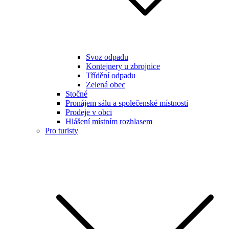
Svoz odpadu
Kontejnery u zbrojnice
Třídění odpadu
Zelená obec
Stočné
Pronájem sálu a společenské místnosti
Prodeje v obci
Hlášení místním rozhlasem
Pro turisty