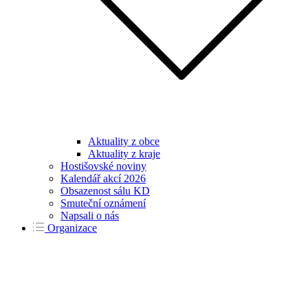
Aktuality z obce
Aktuality z kraje
Hostišovské noviny
Kalendář akcí 2026
Obsazenost sálu KD
Smuteční oznámení
Napsali o nás
Organizace