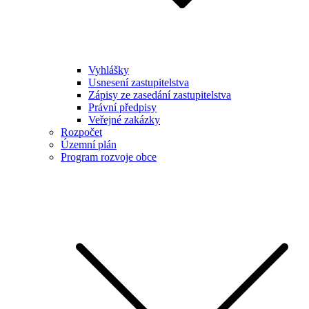
Vyhlášky
Usnesení zastupitelstva
Zápisy ze zasedání zastupitelstva
Právní předpisy
Veřejné zakázky
Rozpočet
Územní plán
Program rozvoje obce