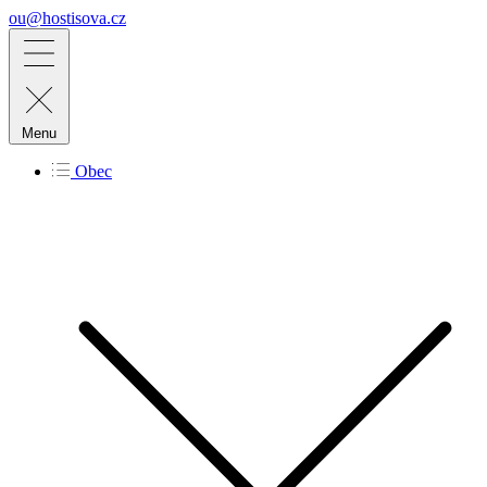
ou@hostisova.cz
Menu
Obec