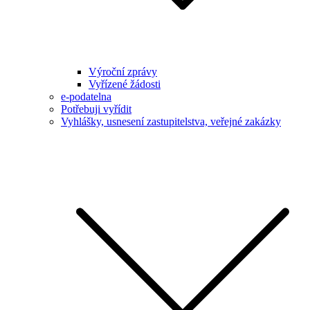
Výroční zprávy
Vyřízené žádosti
e-podatelna
Potřebuji vyřídit
Vyhlášky, usnesení zastupitelstva, veřejné zakázky