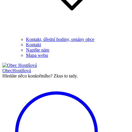
Kontakt, úřední hodiny, orgány obce
Kontakt
Napište nám
Mapa webu
Obec
Hostišová
Hledáte něco konkrétního?
Zkus to tady.