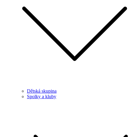
Dětská skupina
Spolky a kluby