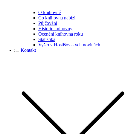
O knihovně
Co knihovna nabízí
Půjčování
Historie knihovny
Ocenění knihovna roku
Statistika
Vyšlo v Hostišovských novinách
Kontakt