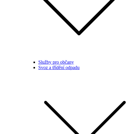
Služby pro občany
Svoz a třídění odpadu