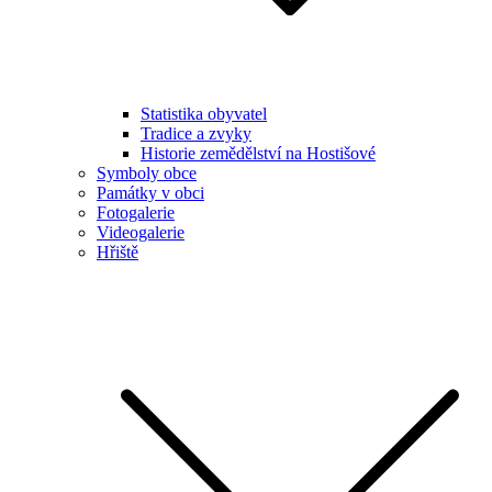
Statistika obyvatel
Tradice a zvyky
Historie zemědělství na Hostišové
Symboly obce
Památky v obci
Fotogalerie
Videogalerie
Hřiště