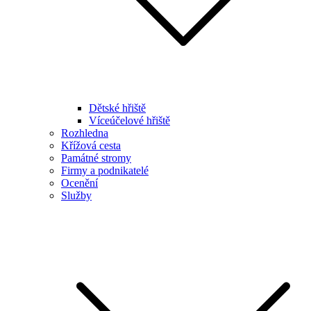
Dětské hřiště
Víceúčelové hřiště
Rozhledna
Křížová cesta
Památné stromy
Firmy a podnikatelé
Ocenění
Služby