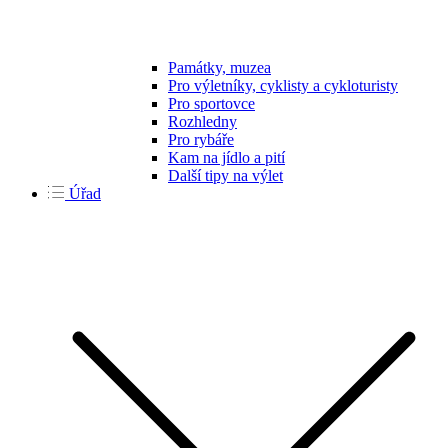
Památky, muzea
Pro výletníky, cyklisty a cykloturisty
Pro sportovce
Rozhledny
Pro rybáře
Kam na jídlo a pití
Další tipy na výlet
Úřad