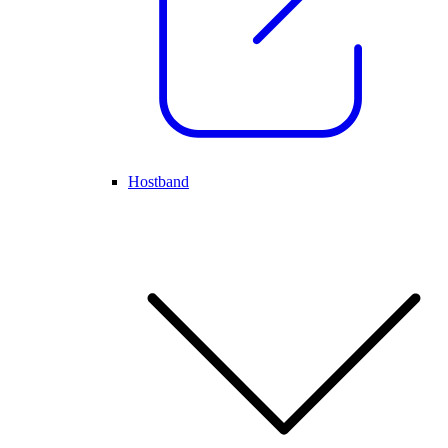
Hostband