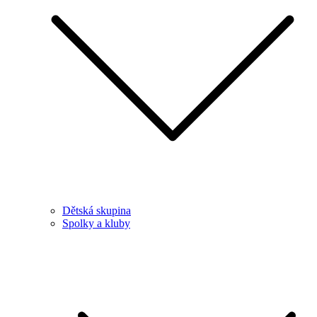
Dětská skupina
Spolky a kluby