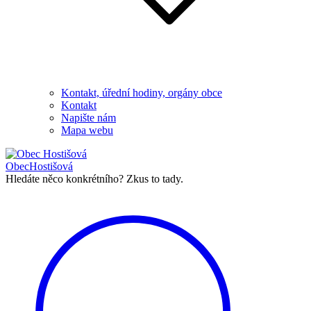
Kontakt, úřední hodiny, orgány obce
Kontakt
Napište nám
Mapa webu
Obec
Hostišová
Hledáte něco konkrétního?
Zkus to tady.