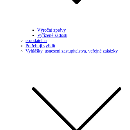
Výroční zprávy
Vyřízené žádosti
e-podatelna
Potřebuji vyřídit
Vyhlášky, usnesení zastupitelstva, veřejné zakázky