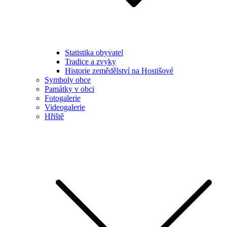
Statistika obyvatel
Tradice a zvyky
Historie zemědělství na Hostišové
Symboly obce
Památky v obci
Fotogalerie
Videogalerie
Hřiště