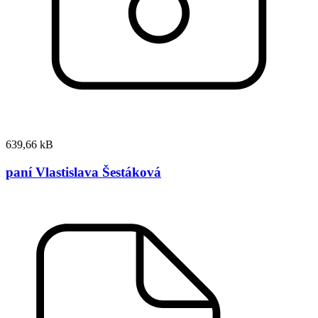
639,66 kB
paní Vlastislava Šestáková