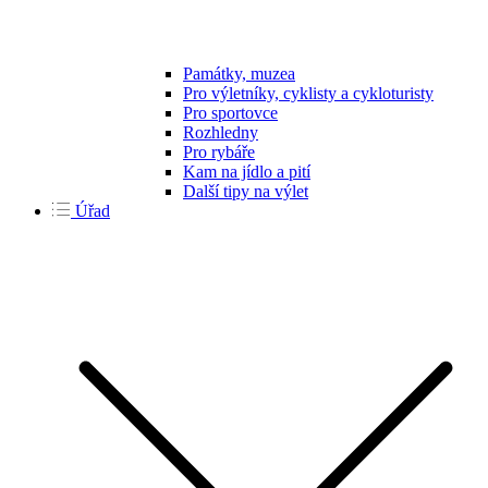
Památky, muzea
Pro výletníky, cyklisty a cykloturisty
Pro sportovce
Rozhledny
Pro rybáře
Kam na jídlo a pití
Další tipy na výlet
Úřad