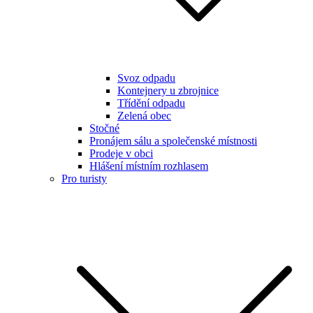
Svoz odpadu
Kontejnery u zbrojnice
Třídění odpadu
Zelená obec
Stočné
Pronájem sálu a společenské místnosti
Prodeje v obci
Hlášení místním rozhlasem
Pro turisty