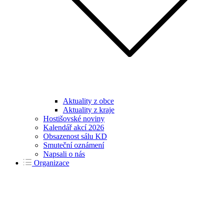
Aktuality z obce
Aktuality z kraje
Hostišovské noviny
Kalendář akcí 2026
Obsazenost sálu KD
Smuteční oznámení
Napsali o nás
Organizace