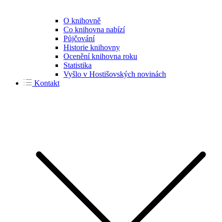
O knihovně
Co knihovna nabízí
Půjčování
Historie knihovny
Ocenění knihovna roku
Statistika
Vyšlo v Hostišovských novinách
Kontakt