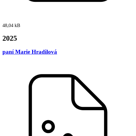
48,04 kB
2025
paní Marie Hradilová