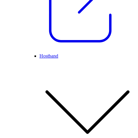
Hostband