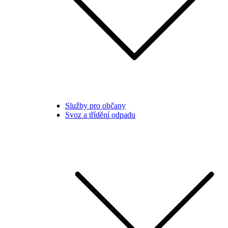
Služby pro občany
Svoz a třídění odpadu