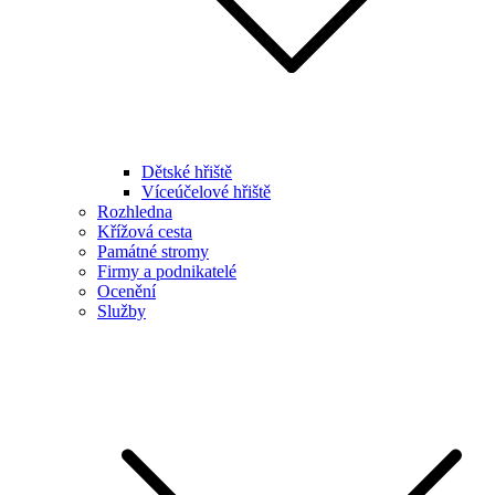
Dětské hřiště
Víceúčelové hřiště
Rozhledna
Křížová cesta
Památné stromy
Firmy a podnikatelé
Ocenění
Služby