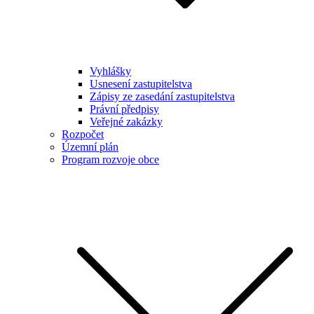
Vyhlášky
Usnesení zastupitelstva
Zápisy ze zasedání zastupitelstva
Právní předpisy
Veřejné zakázky
Rozpočet
Územní plán
Program rozvoje obce