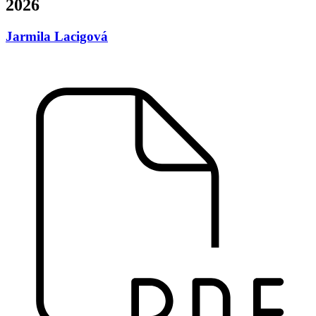
2026
Jarmila Lacigová