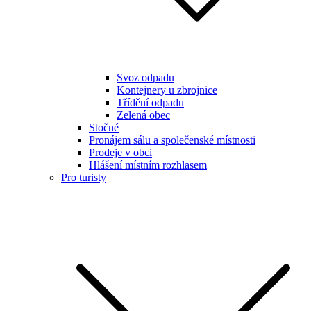
Svoz odpadu
Kontejnery u zbrojnice
Třídění odpadu
Zelená obec
Stočné
Pronájem sálu a společenské místnosti
Prodeje v obci
Hlášení místním rozhlasem
Pro turisty