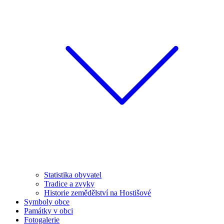
Statistika obyvatel
Tradice a zvyky
Historie zemědělství na Hostišové
Symboly obce
Památky v obci
Fotogalerie