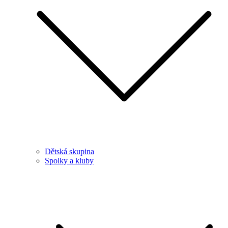
Dětská skupina
Spolky a kluby