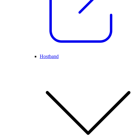
Hostband