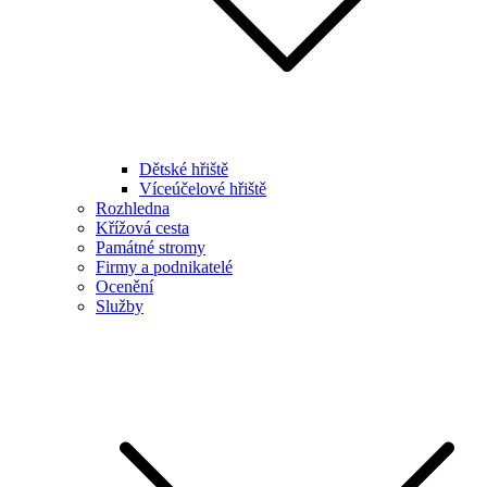
Dětské hřiště
Víceúčelové hřiště
Rozhledna
Křížová cesta
Památné stromy
Firmy a podnikatelé
Ocenění
Služby