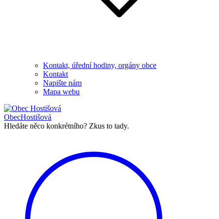
Kontakt, úřední hodiny, orgány obce
Kontakt
Napište nám
Mapa webu
Obec
Hostišová
Hledáte něco konkrétního?
Zkus to tady.