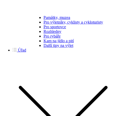
Památky, muzea
Pro výletníky, cyklisty a cykloturisty
Pro sportovce
Rozhledny
Pro rybáře
Kam na jídlo a pití
Další tipy na výlet
Úřad