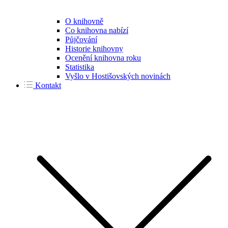
O knihovně
Co knihovna nabízí
Půjčování
Historie knihovny
Ocenění knihovna roku
Statistika
Vyšlo v Hostišovských novinách
Kontakt