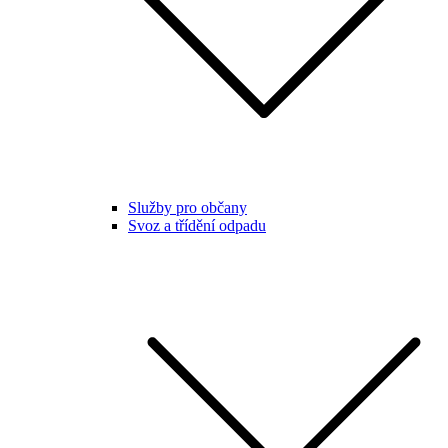
Služby pro občany
Svoz a třídění odpadu