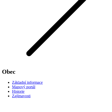
Obec
Základní informace
Mapový portál
Historie
Zajímavosti