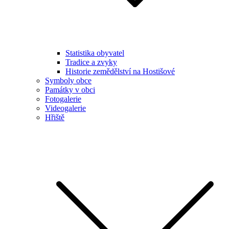
Statistika obyvatel
Tradice a zvyky
Historie zemědělství na Hostišové
Symboly obce
Památky v obci
Fotogalerie
Videogalerie
Hřiště