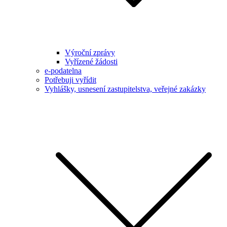
Výroční zprávy
Vyřízené žádosti
e-podatelna
Potřebuji vyřídit
Vyhlášky, usnesení zastupitelstva, veřejné zakázky