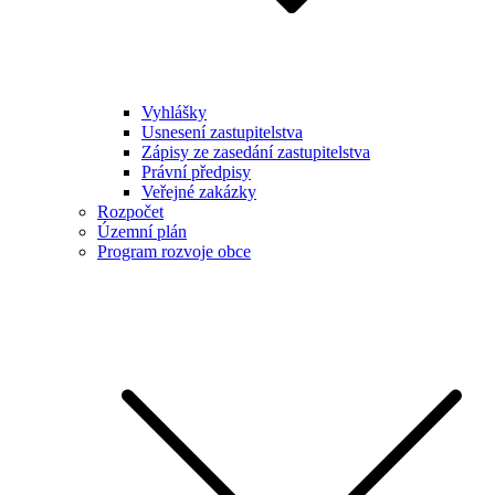
Vyhlášky
Usnesení zastupitelstva
Zápisy ze zasedání zastupitelstva
Právní předpisy
Veřejné zakázky
Rozpočet
Územní plán
Program rozvoje obce