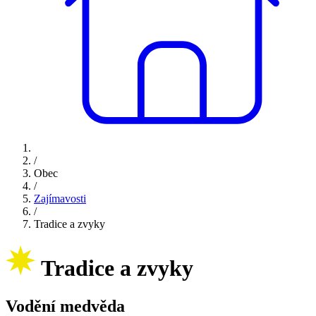
/
Obec
/
Zajímavosti
/
Tradice a zvyky
Tradice a zvyky
Vodění medvěda