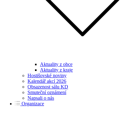
Aktuality z obce
Aktuality z kraje
Hostišovské noviny
Kalendář akcí 2026
Obsazenost sálu KD
Smuteční oznámení
Napsali o nás
Organizace