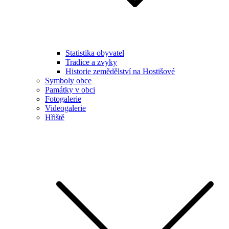
Statistika obyvatel
Tradice a zvyky
Historie zemědělství na Hostišové
Symboly obce
Památky v obci
Fotogalerie
Videogalerie
Hřiště