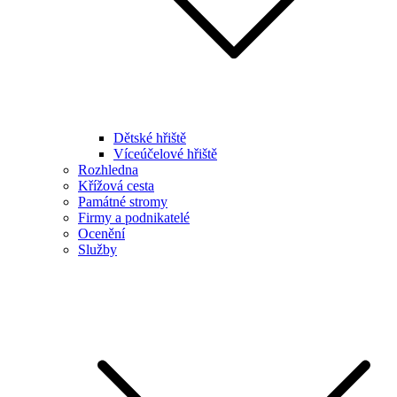
Dětské hřiště
Víceúčelové hřiště
Rozhledna
Křížová cesta
Památné stromy
Firmy a podnikatelé
Ocenění
Služby