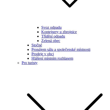
Svoz odpadu
Kontejnery u zbrojnice
Třídění odpadu
Zelená obec
Stočné
Pronájem sálu a společenské místnosti
Prodeje v obci
Hlášení místním rozhlasem
Pro turisty