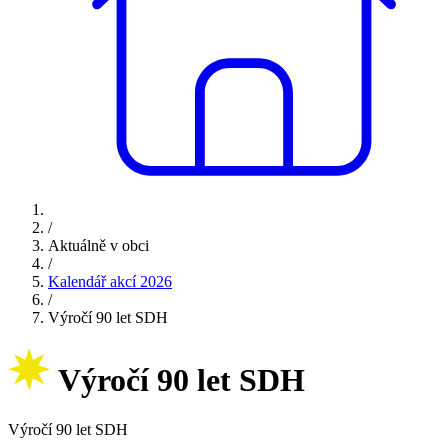
/
Aktuálně v obci
/
Kalendář akcí 2026
/
Výročí 90 let SDH
Výročí 90 let SDH
Výročí 90 let SDH