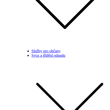
Služby pro občany
Svoz a třídění odpadu