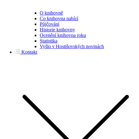
O knihovně
Co knihovna nabízí
Půjčování
Historie knihovny
Ocenění knihovna roku
Statistika
Vyšlo v Hostišovských novinách
Kontakt