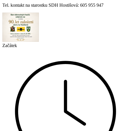
Tel. kontakt na starostku SDH Hostišová: 605 955 947
Začátek