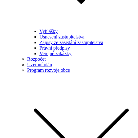
Vyhlášky
Usnesení zastupitelstva
Zápisy ze zasedání zastupitelstva
Právní předpisy
Veřejné zakázky
Rozpočet
Územní plán
Program rozvoje obce