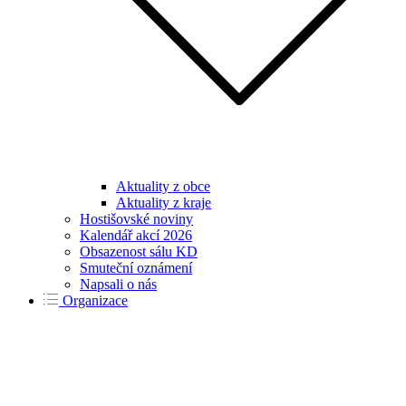
Aktuality z obce
Aktuality z kraje
Hostišovské noviny
Kalendář akcí 2026
Obsazenost sálu KD
Smuteční oznámení
Napsali o nás
Organizace