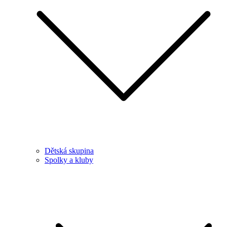
Dětská skupina
Spolky a kluby