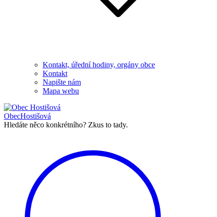
Kontakt, úřední hodiny, orgány obce
Kontakt
Napište nám
Mapa webu
Obec
Hostišová
Hledáte něco konkrétního?
Zkus to tady.