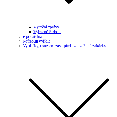
Výroční zprávy
Vyřízené žádosti
e-podatelna
Potřebuji vyřídit
Vyhlášky, usnesení zastupitelstva, veřejné zakázky