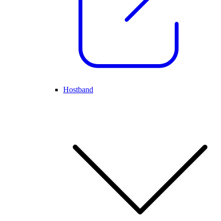
Hostband