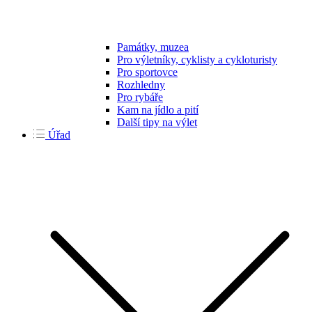
Památky, muzea
Pro výletníky, cyklisty a cykloturisty
Pro sportovce
Rozhledny
Pro rybáře
Kam na jídlo a pití
Další tipy na výlet
Úřad