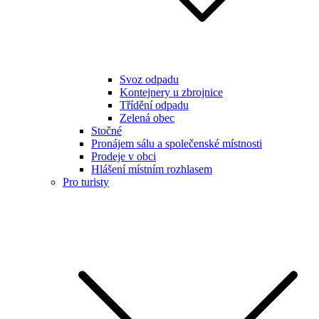
Svoz odpadu
Kontejnery u zbrojnice
Třídění odpadu
Zelená obec
Stočné
Pronájem sálu a společenské místnosti
Prodeje v obci
Hlášení místním rozhlasem
Pro turisty