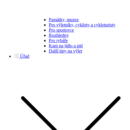
Památky, muzea
Pro výletníky, cyklisty a cykloturisty
Pro sportovce
Rozhledny
Pro rybáře
Kam na jídlo a pití
Další tipy na výlet
Úřad