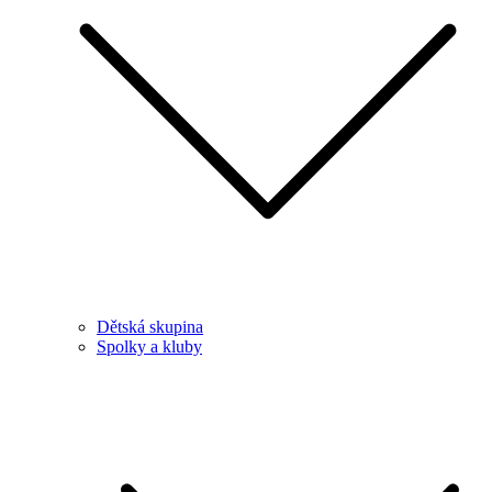
Dětská skupina
Spolky a kluby