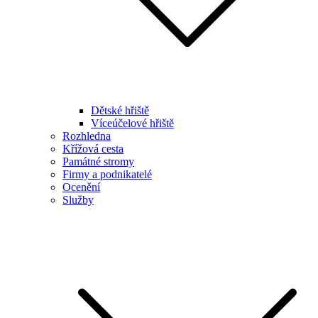
Dětské hřiště
Víceúčelové hřiště
Rozhledna
Křížová cesta
Památné stromy
Firmy a podnikatelé
Ocenění
Služby