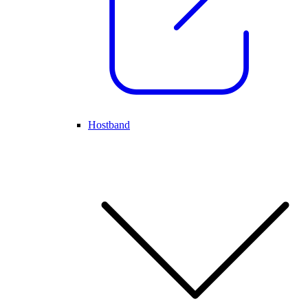
Hostband