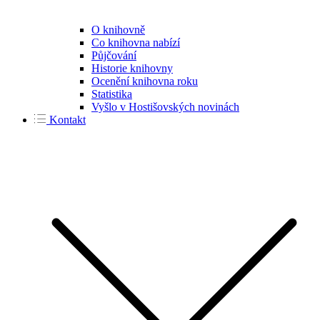
O knihovně
Co knihovna nabízí
Půjčování
Historie knihovny
Ocenění knihovna roku
Statistika
Vyšlo v Hostišovských novinách
Kontakt