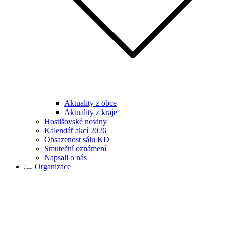
Aktuality z obce
Aktuality z kraje
Hostišovské noviny
Kalendář akcí 2026
Obsazenost sálu KD
Smuteční oznámení
Napsali o nás
Organizace