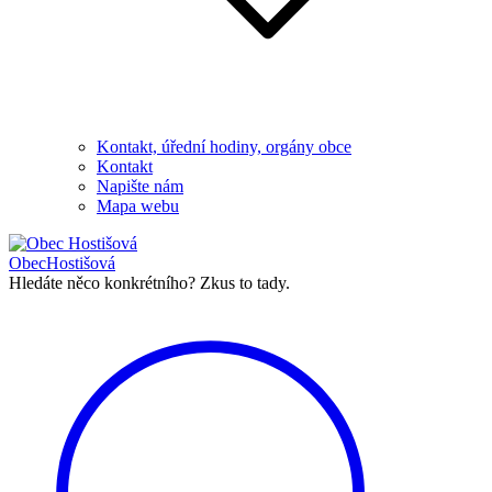
Kontakt, úřední hodiny, orgány obce
Kontakt
Napište nám
Mapa webu
Obec
Hostišová
Hledáte něco konkrétního?
Zkus to tady.