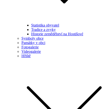
Statistika obyvatel
Tradice a zvyky
Historie zemědělství na Hostišové
Symboly obce
Památky v obci
Fotogalerie
Videogalerie
Hřiště