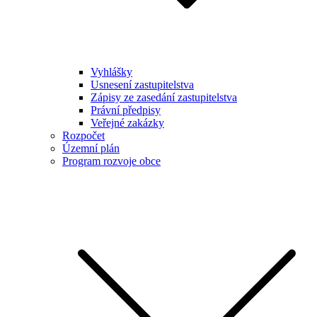
Vyhlášky
Usnesení zastupitelstva
Zápisy ze zasedání zastupitelstva
Právní předpisy
Veřejné zakázky
Rozpočet
Územní plán
Program rozvoje obce