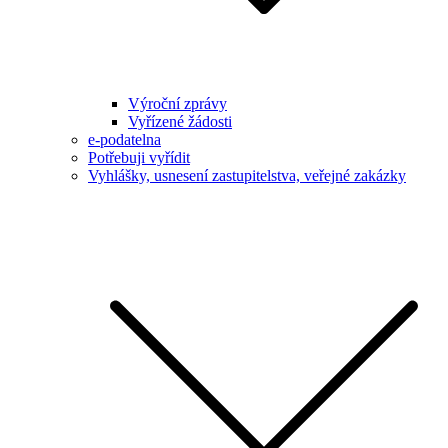
Výroční zprávy
Vyřízené žádosti
e-podatelna
Potřebuji vyřídit
Vyhlášky, usnesení zastupitelstva, veřejné zakázky