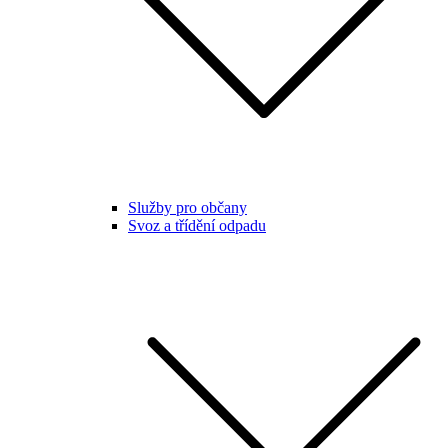
Služby pro občany
Svoz a třídění odpadu