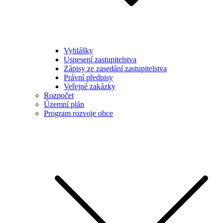
Vyhlášky
Usnesení zastupitelstva
Zápisy ze zasedání zastupitelstva
Právní předpisy
Veřejné zakázky
Rozpočet
Územní plán
Program rozvoje obce