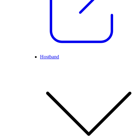
Hostband