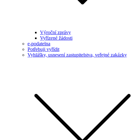
Výroční zprávy
Vyřízené žádosti
e-podatelna
Potřebuji vyřídit
Vyhlášky, usnesení zastupitelstva, veřejné zakázky