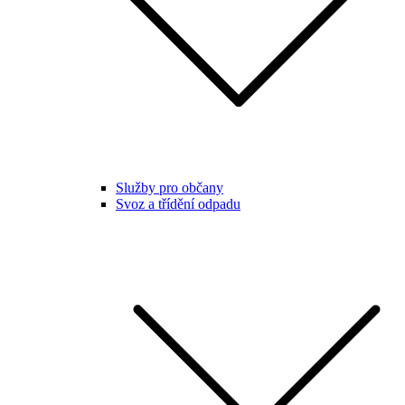
Služby pro občany
Svoz a třídění odpadu