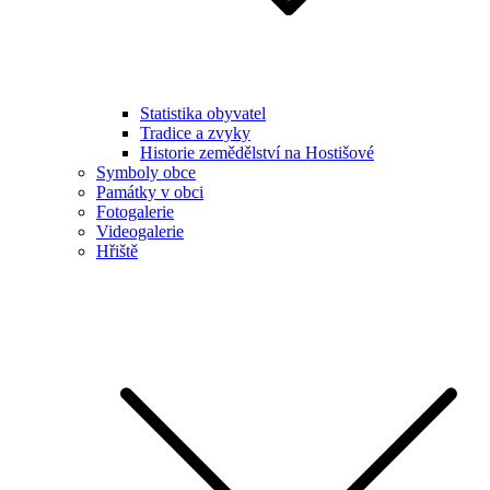
Statistika obyvatel
Tradice a zvyky
Historie zemědělství na Hostišové
Symboly obce
Památky v obci
Fotogalerie
Videogalerie
Hřiště