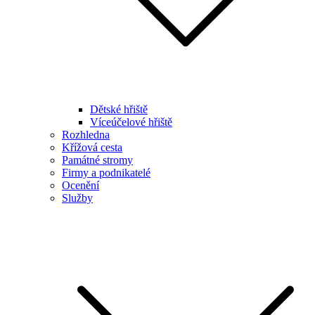
Dětské hřiště
Víceúčelové hřiště
Rozhledna
Křížová cesta
Památné stromy
Firmy a podnikatelé
Ocenění
Služby