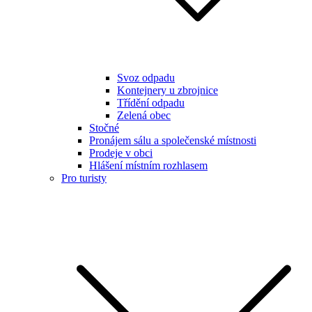
Svoz odpadu
Kontejnery u zbrojnice
Třídění odpadu
Zelená obec
Stočné
Pronájem sálu a společenské místnosti
Prodeje v obci
Hlášení místním rozhlasem
Pro turisty