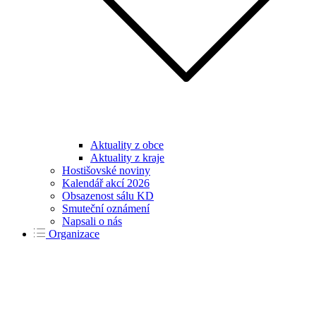
Aktuality z obce
Aktuality z kraje
Hostišovské noviny
Kalendář akcí 2026
Obsazenost sálu KD
Smuteční oznámení
Napsali o nás
Organizace