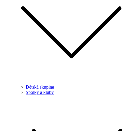
Dětská skupina
Spolky a kluby