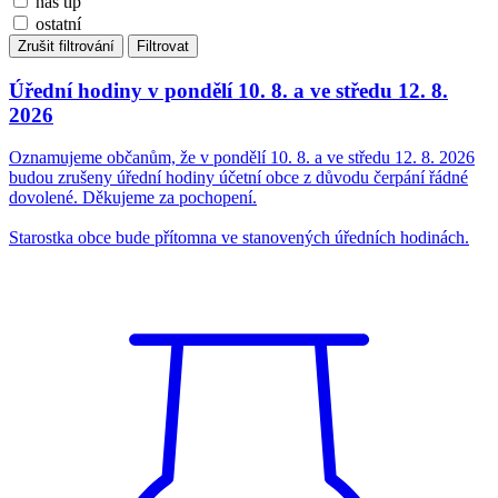
náš tip
ostatní
Zrušit filtrování
Filtrovat
Úřední hodiny v pondělí 10. 8. a ve středu 12. 8.
2026
Oznamujeme občanům, že v pondělí 10. 8. a ve středu 12. 8. 2026
budou zrušeny úřední hodiny účetní obce z důvodu čerpání řádné
dovolené. Děkujeme za pochopení.
Starostka obce bude přítomna ve stanovených úředních hodinách.