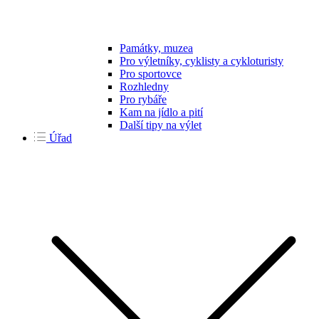
Památky, muzea
Pro výletníky, cyklisty a cykloturisty
Pro sportovce
Rozhledny
Pro rybáře
Kam na jídlo a pití
Další tipy na výlet
Úřad