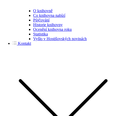
O knihovně
Co knihovna nabízí
Půjčování
Historie knihovny
Ocenění knihovna roku
Statistika
Vyšlo v Hostišovských novinách
Kontakt