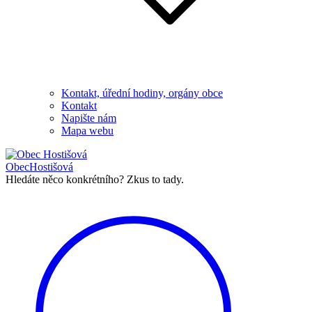
Kontakt, úřední hodiny, orgány obce
Kontakt
Napište nám
Mapa webu
Obec
Hostišová
Hledáte něco konkrétního?
Zkus to tady.