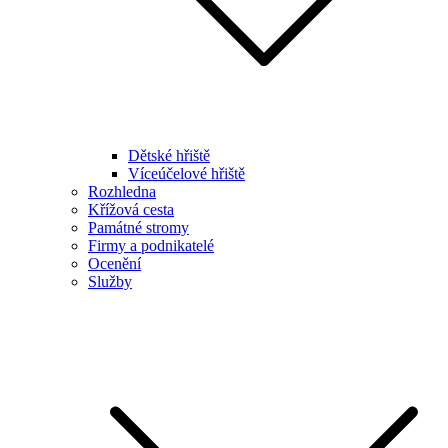
Dětské hřiště
Víceúčelové hřiště
Rozhledna
Křížová cesta
Památné stromy
Firmy a podnikatelé
Ocenění
Služby