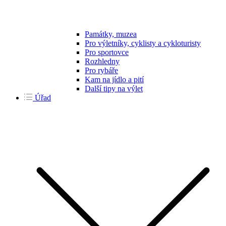
Památky, muzea
Pro výletníky, cyklisty a cykloturisty
Pro sportovce
Rozhledny
Pro rybáře
Kam na jídlo a pití
Další tipy na výlet
Úřad