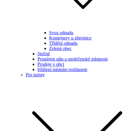
Svoz odpadu
Kontejnery u zbrojnice
Třídění odpadu
Zelená obec
Stočné
Pronájem sálu a společenské místnosti
Prodeje v obci
Hlášení místním rozhlasem
Pro turisty