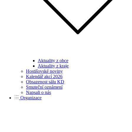
Aktuality z obce
Aktuality z kraje
Hostišovské noviny
Kalendář akcí 2026
Obsazenost sálu KD
Smuteční oznámení
Napsali o nás
Organizace