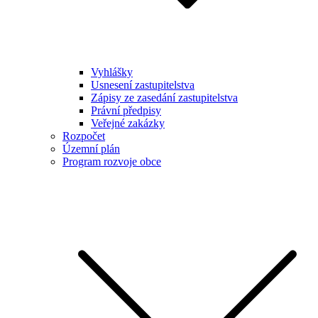
Vyhlášky
Usnesení zastupitelstva
Zápisy ze zasedání zastupitelstva
Právní předpisy
Veřejné zakázky
Rozpočet
Územní plán
Program rozvoje obce