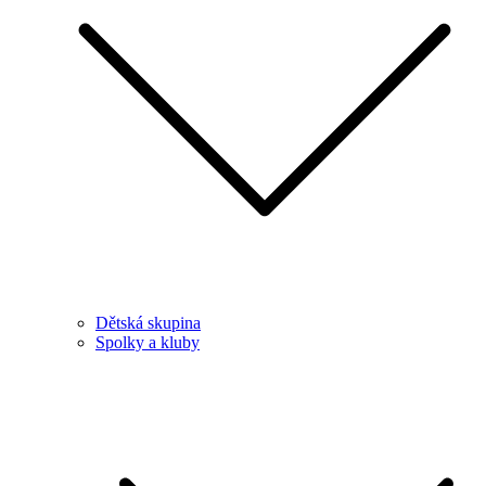
Dětská skupina
Spolky a kluby