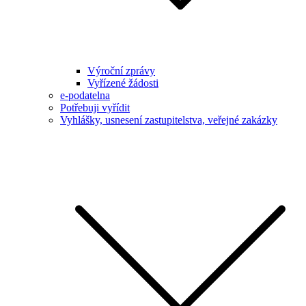
Výroční zprávy
Vyřízené žádosti
e-podatelna
Potřebuji vyřídit
Vyhlášky, usnesení zastupitelstva, veřejné zakázky