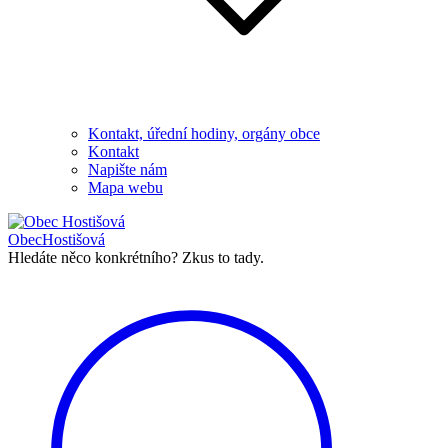
Kontakt, úřední hodiny, orgány obce
Kontakt
Napište nám
Mapa webu
Obec
Hostišová
Hledáte něco konkrétního?
Zkus to tady.