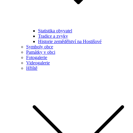
Statistika obyvatel
Tradice a zvyky
Historie zemědělství na Hostišové
Symboly obce
Památky v obci
Fotogalerie
Videogalerie
Hřiště