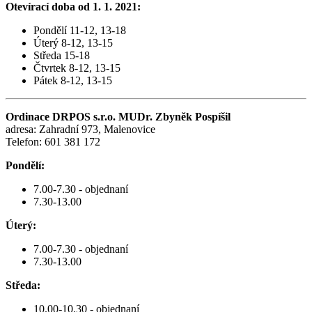
Otevírací doba od 1. 1. 2021:
Pondělí 11-12, 13-18
Úterý 8-12, 13-15
Středa 15-18
Čtvrtek 8-12, 13-15
Pátek 8-12, 13-15
Ordinace DRPOS s.r.o. MUDr. Zbyněk Pospíšil
adresa: Zahradní 973, Malenovice
Telefon: 601 381 172
Pondělí:
7.00-7.30 - objednaní
7.30-13.00
Úterý:
7.00-7.30 - objednaní
7.30-13.00
Středa:
10.00-10.30 - objednaní