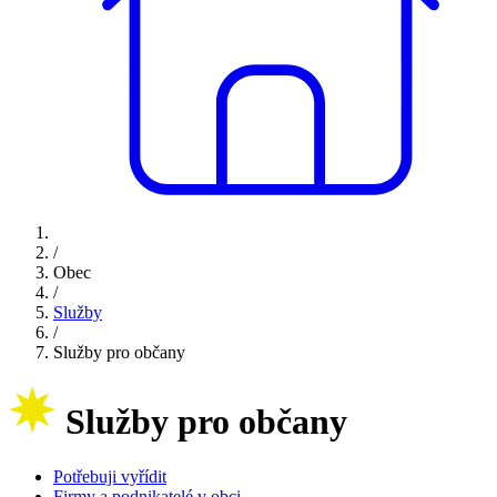
/
Obec
/
Služby
/
Služby pro občany
Služby pro občany
Potřebuji vyřídit
Firmy a podnikatelé v obci