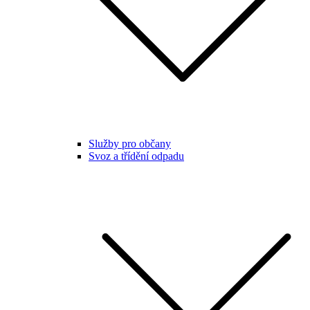
Služby pro občany
Svoz a třídění odpadu