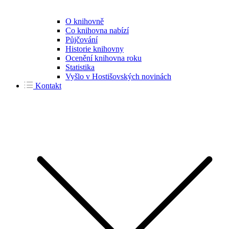
O knihovně
Co knihovna nabízí
Půjčování
Historie knihovny
Ocenění knihovna roku
Statistika
Vyšlo v Hostišovských novinách
Kontakt