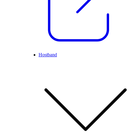
Hostband