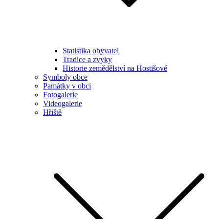
Statistika obyvatel
Tradice a zvyky
Historie zemědělství na Hostišové
Symboly obce
Památky v obci
Fotogalerie
Videogalerie
Hřiště