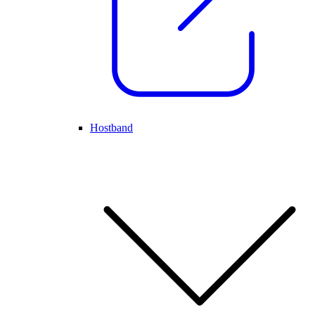
Hostband