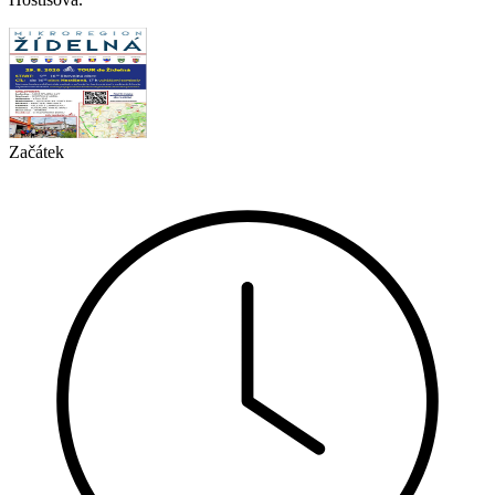
Začátek