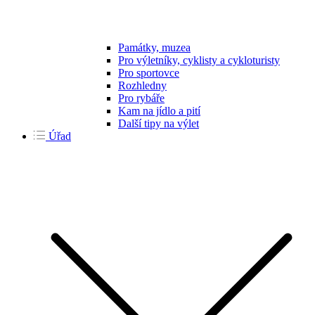
Památky, muzea
Pro výletníky, cyklisty a cykloturisty
Pro sportovce
Rozhledny
Pro rybáře
Kam na jídlo a pití
Další tipy na výlet
Úřad