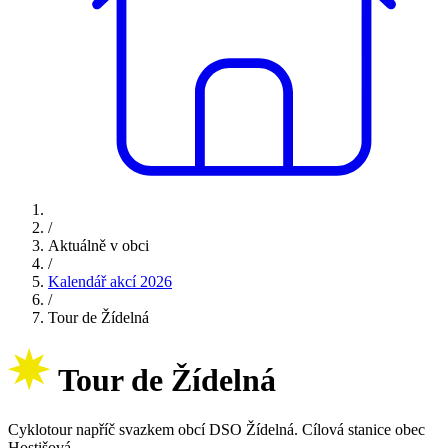
/
Aktuálně v obci
/
Kalendář akcí 2026
/
Tour de Žídelná
Tour de Žídelná
Cyklotour napříč svazkem obcí DSO Žídelná. Cílová stanice obec
Hostišová.