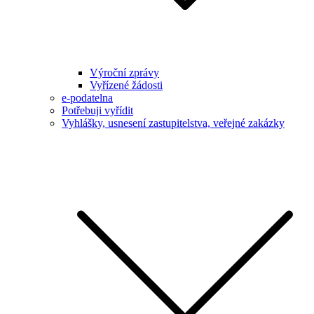
Výroční zprávy
Vyřízené žádosti
e-podatelna
Potřebuji vyřídit
Vyhlášky, usnesení zastupitelstva, veřejné zakázky