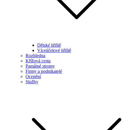
Dětské hřiště
Víceúčelové hřiště
Rozhledna
Křížová cesta
Památné stromy
Firmy a podnikatelé
Ocenění
Služby