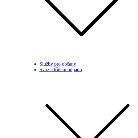
Služby pro občany
Svoz a třídění odpadu