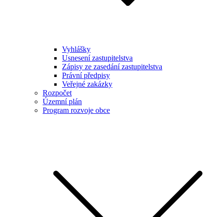
Vyhlášky
Usnesení zastupitelstva
Zápisy ze zasedání zastupitelstva
Právní předpisy
Veřejné zakázky
Rozpočet
Územní plán
Program rozvoje obce