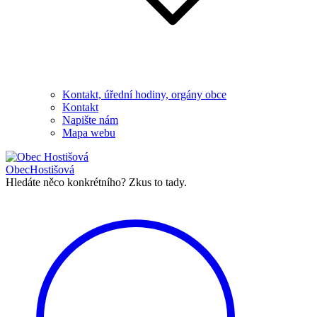
Kontakt, úřední hodiny, orgány obce
Kontakt
Napište nám
Mapa webu
Obec
Hostišová
Hledáte něco konkrétního?
Zkus to tady.