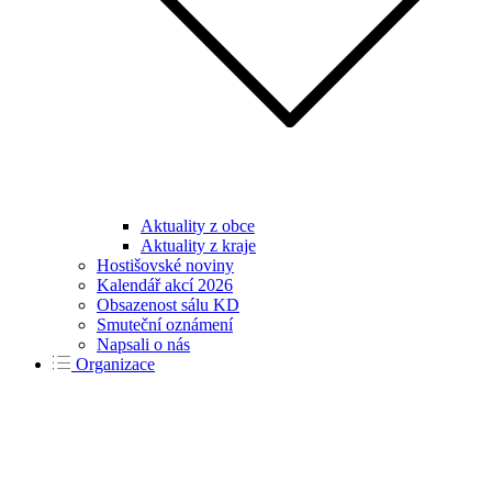
Aktuality z obce
Aktuality z kraje
Hostišovské noviny
Kalendář akcí 2026
Obsazenost sálu KD
Smuteční oznámení
Napsali o nás
Organizace