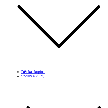
Dětská skupina
Spolky a kluby