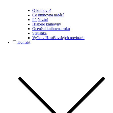
O knihovně
Co knihovna nabízí
Půjčování
Historie knihovny
Ocenění knihovna roku
Statistika
Vyšlo v Hostišovských novinách
Kontakt