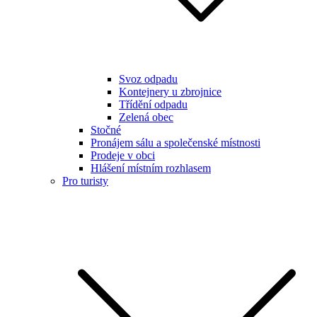
Svoz odpadu
Kontejnery u zbrojnice
Třídění odpadu
Zelená obec
Stočné
Pronájem sálu a společenské místnosti
Prodeje v obci
Hlášení místním rozhlasem
Pro turisty