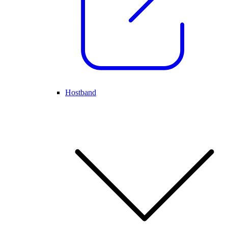
Hostband