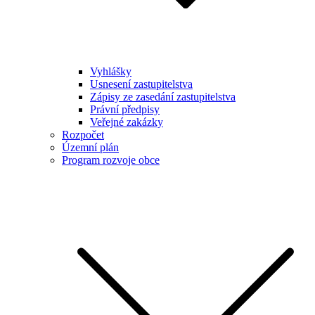
Vyhlášky
Usnesení zastupitelstva
Zápisy ze zasedání zastupitelstva
Právní předpisy
Veřejné zakázky
Rozpočet
Územní plán
Program rozvoje obce