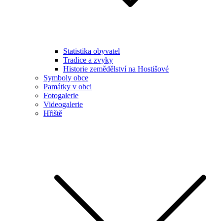
Statistika obyvatel
Tradice a zvyky
Historie zemědělství na Hostišové
Symboly obce
Památky v obci
Fotogalerie
Videogalerie
Hřiště