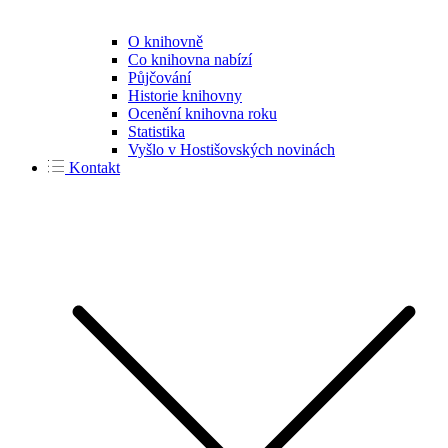
O knihovně
Co knihovna nabízí
Půjčování
Historie knihovny
Ocenění knihovna roku
Statistika
Vyšlo v Hostišovských novinách
Kontakt