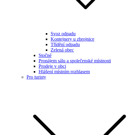
Svoz odpadu
Kontejnery u zbrojnice
Třídění odpadu
Zelená obec
Stočné
Pronájem sálu a společenské místnosti
Prodeje v obci
Hlášení místním rozhlasem
Pro turisty