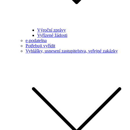
Výroční zprávy
Vyřízené žádosti
e-podatelna
Potřebuji vyřídit
Vyhlášky, usnesení zastupitelstva, veřejné zakázky