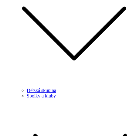
Dětská skupina
Spolky a kluby