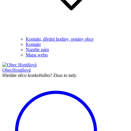
Kontakt, úřední hodiny, orgány obce
Kontakt
Napište nám
Mapa webu
Obec
Hostišová
Hledáte něco konkrétního?
Zkus to tady.