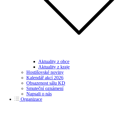
Aktuality z obce
Aktuality z kraje
Hostišovské noviny
Kalendář akcí 2026
Obsazenost sálu KD
Smuteční oznámení
Napsali o nás
Organizace