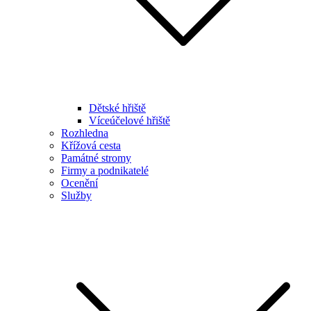
Dětské hřiště
Víceúčelové hřiště
Rozhledna
Křížová cesta
Památné stromy
Firmy a podnikatelé
Ocenění
Služby