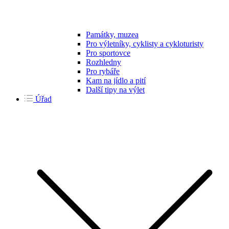
Památky, muzea
Pro výletníky, cyklisty a cykloturisty
Pro sportovce
Rozhledny
Pro rybáře
Kam na jídlo a pití
Další tipy na výlet
Úřad