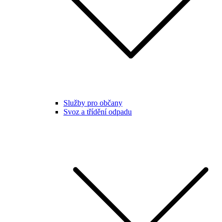
Služby pro občany
Svoz a třídění odpadu