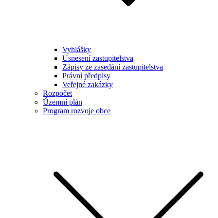
Vyhlášky
Usnesení zastupitelstva
Zápisy ze zasedání zastupitelstva
Právní předpisy
Veřejné zakázky
Rozpočet
Územní plán
Program rozvoje obce