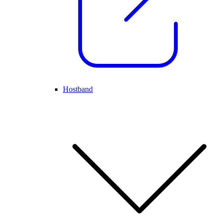
Hostband