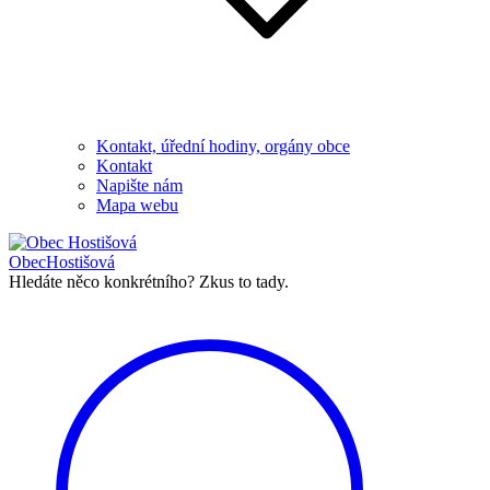
Kontakt, úřední hodiny, orgány obce
Kontakt
Napište nám
Mapa webu
Obec
Hostišová
Hledáte něco konkrétního?
Zkus to tady.