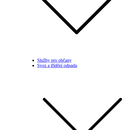
Služby pro občany
Svoz a třídění odpadu