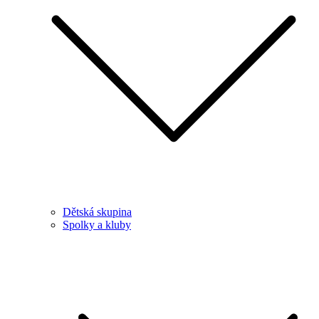
Dětská skupina
Spolky a kluby