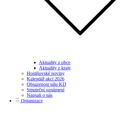
Aktuality z obce
Aktuality z kraje
Hostišovské noviny
Kalendář akcí 2026
Obsazenost sálu KD
Smuteční oznámení
Napsali o nás
Organizace