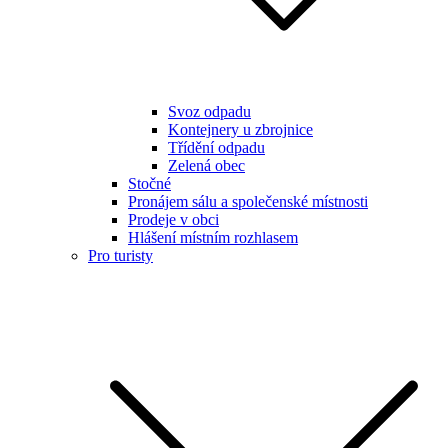
Svoz odpadu
Kontejnery u zbrojnice
Třídění odpadu
Zelená obec
Stočné
Pronájem sálu a společenské místnosti
Prodeje v obci
Hlášení místním rozhlasem
Pro turisty