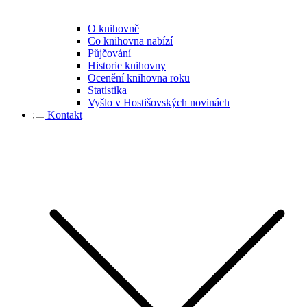
O knihovně
Co knihovna nabízí
Půjčování
Historie knihovny
Ocenění knihovna roku
Statistika
Vyšlo v Hostišovských novinách
Kontakt