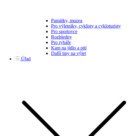
Památky, muzea
Pro výletníky, cyklisty a cykloturisty
Pro sportovce
Rozhledny
Pro rybáře
Kam na jídlo a pití
Další tipy na výlet
Úřad