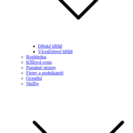
Dětské hřiště
Víceúčelové hřiště
Rozhledna
Křížová cesta
Památné stromy
Firmy a podnikatelé
Ocenění
Služby