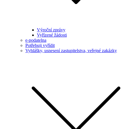
Výroční zprávy
Vyřízené žádosti
e-podatelna
Potřebuji vyřídit
Vyhlášky, usnesení zastupitelstva, veřejné zakázky