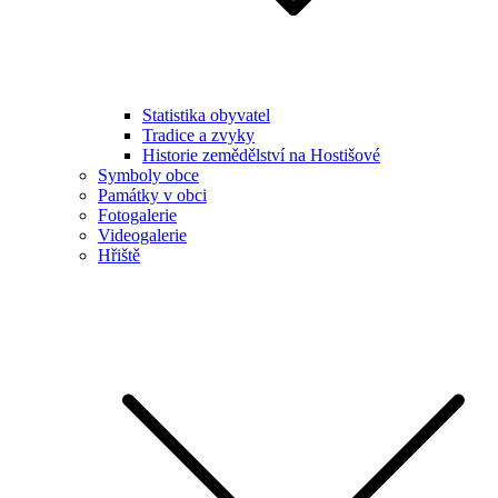
Statistika obyvatel
Tradice a zvyky
Historie zemědělství na Hostišové
Symboly obce
Památky v obci
Fotogalerie
Videogalerie
Hřiště