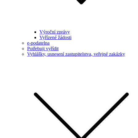
Výroční zprávy
Vyřízené žádosti
e-podatelna
Potřebuji vyřídit
Vyhlášky, usnesení zastupitelstva, veřejné zakázky