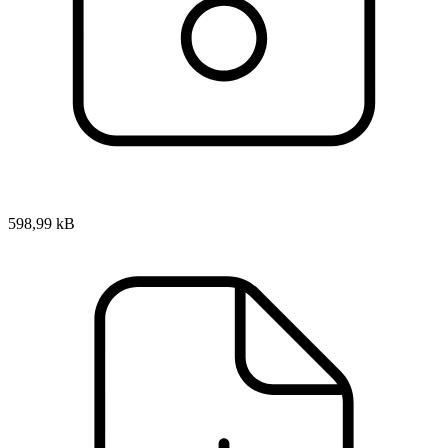
598,99 kB