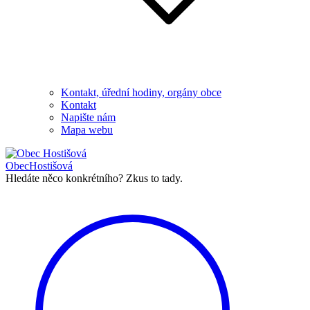
Kontakt, úřední hodiny, orgány obce
Kontakt
Napište nám
Mapa webu
Obec
Hostišová
Hledáte něco konkrétního?
Zkus to tady.