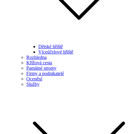
Dětské hřiště
Víceúčelové hřiště
Rozhledna
Křížová cesta
Památné stromy
Firmy a podnikatelé
Ocenění
Služby