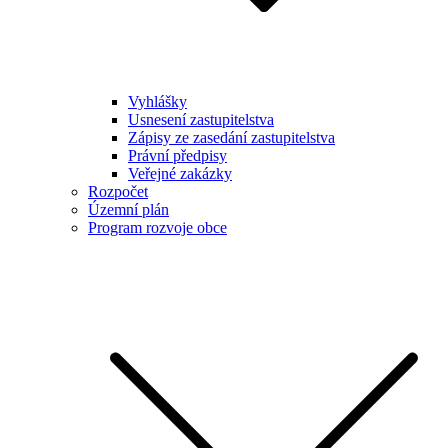
Vyhlášky
Usnesení zastupitelstva
Zápisy ze zasedání zastupitelstva
Právní předpisy
Veřejné zakázky
Rozpočet
Územní plán
Program rozvoje obce