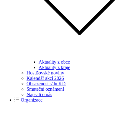
Aktuality z obce
Aktuality z kraje
Hostišovské noviny
Kalendář akcí 2026
Obsazenost sálu KD
Smuteční oznámení
Napsali o nás
Organizace