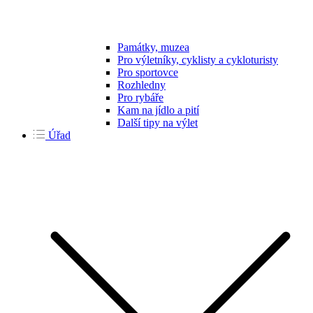
Památky, muzea
Pro výletníky, cyklisty a cykloturisty
Pro sportovce
Rozhledny
Pro rybáře
Kam na jídlo a pití
Další tipy na výlet
Úřad