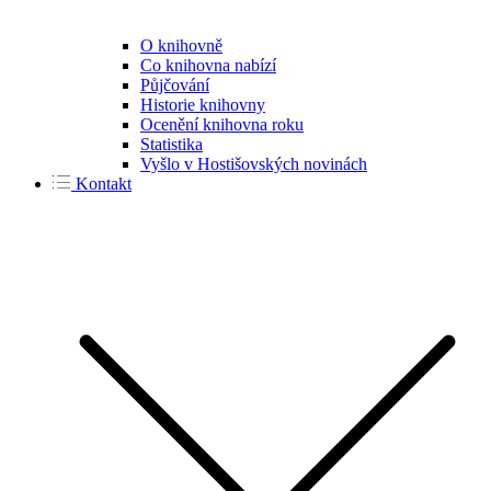
O knihovně
Co knihovna nabízí
Půjčování
Historie knihovny
Ocenění knihovna roku
Statistika
Vyšlo v Hostišovských novinách
Kontakt