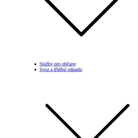
Služby pro občany
Svoz a třídění odpadu