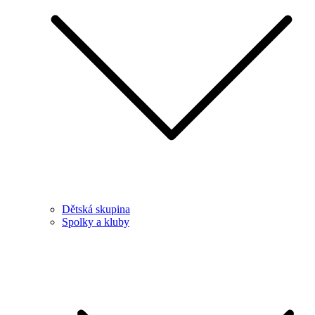
Dětská skupina
Spolky a kluby