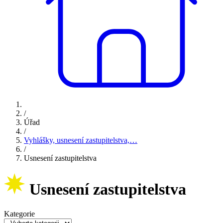
/
Úřad
/
Vyhlášky, usnesení zastupitelstva,…
/
Usnesení zastupitelstva
Usnesení zastupitelstva
Kategorie