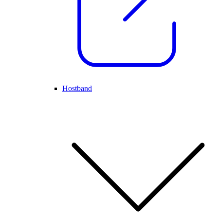
Hostband