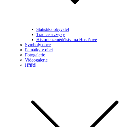
Statistika obyvatel
Tradice a zvyky
Historie zemědělství na Hostišové
Symboly obce
Památky v obci
Fotogalerie
Videogalerie
Hřiště