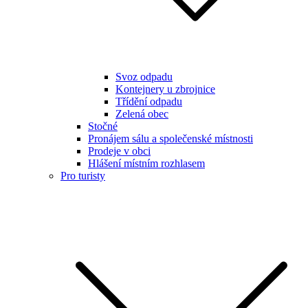
Svoz odpadu
Kontejnery u zbrojnice
Třídění odpadu
Zelená obec
Stočné
Pronájem sálu a společenské místnosti
Prodeje v obci
Hlášení místním rozhlasem
Pro turisty