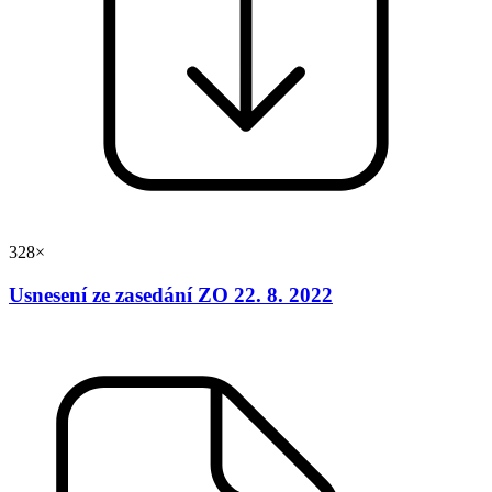
328×
Usnesení ze zasedání ZO 22. 8. 2022