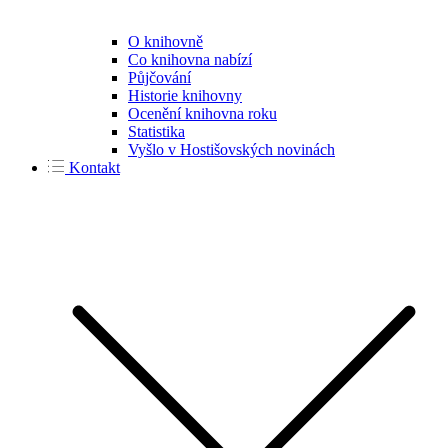
O knihovně
Co knihovna nabízí
Půjčování
Historie knihovny
Ocenění knihovna roku
Statistika
Vyšlo v Hostišovských novinách
Kontakt