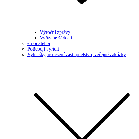
Výroční zprávy
Vyřízené žádosti
e-podatelna
Potřebuji vyřídit
Vyhlášky, usnesení zastupitelstva, veřejné zakázky