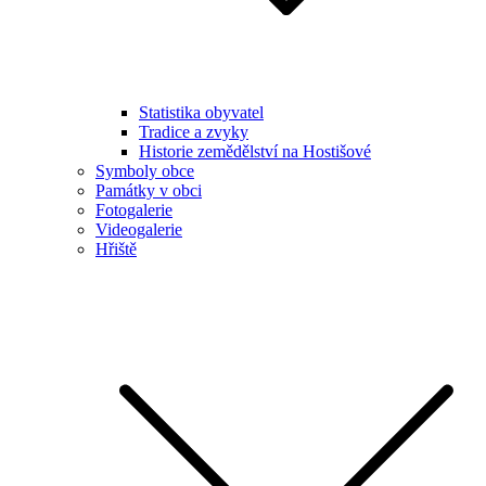
Statistika obyvatel
Tradice a zvyky
Historie zemědělství na Hostišové
Symboly obce
Památky v obci
Fotogalerie
Videogalerie
Hřiště