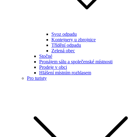
Svoz odpadu
Kontejnery u zbrojnice
Třídění odpadu
Zelená obec
Stočné
Pronájem sálu a společenské místnosti
Prodeje v obci
Hlášení místním rozhlasem
Pro turisty