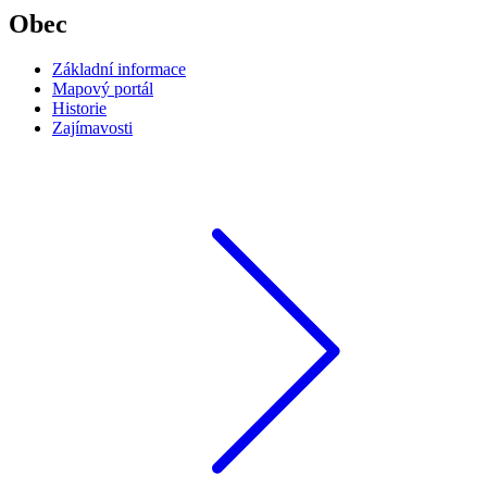
Obec
Základní informace
Mapový portál
Historie
Zajímavosti