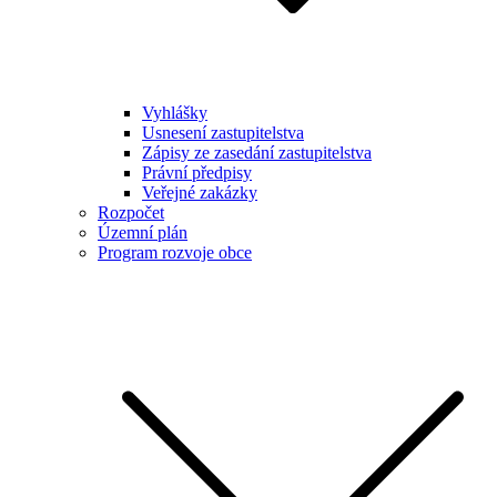
Vyhlášky
Usnesení zastupitelstva
Zápisy ze zasedání zastupitelstva
Právní předpisy
Veřejné zakázky
Rozpočet
Územní plán
Program rozvoje obce