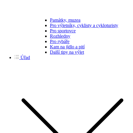
Památky, muzea
Pro výletníky, cyklisty a cykloturisty
Pro sportovce
Rozhledny
Pro rybáře
Kam na jídlo a pití
Další tipy na výlet
Úřad