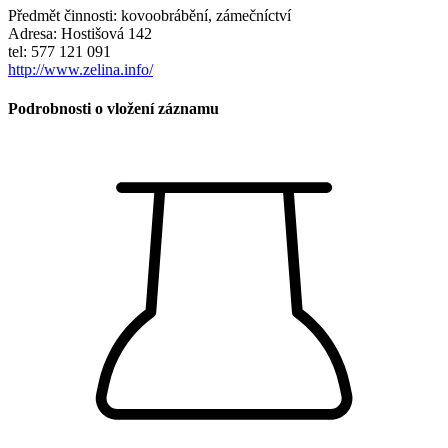
Předmět činnosti: kovoobrábění, zámečníctví
Adresa: Hostišová 142
tel: 577 121 091
http://www.zelina.info/
Podrobnosti o vložení záznamu