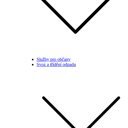
Služby pro občany
Svoz a třídění odpadu