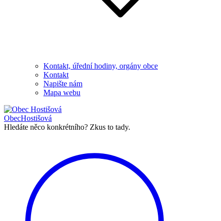
Kontakt, úřední hodiny, orgány obce
Kontakt
Napište nám
Mapa webu
Obec
Hostišová
Hledáte něco konkrétního?
Zkus to tady.