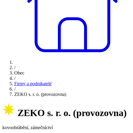
/
Obec
/
Firmy a podnikatelé
/
ZEKO s. r. o. (provozovna)
ZEKO s. r. o. (provozovna)
kovoobrábění, zámečníctví