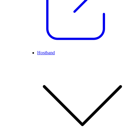
Hostband