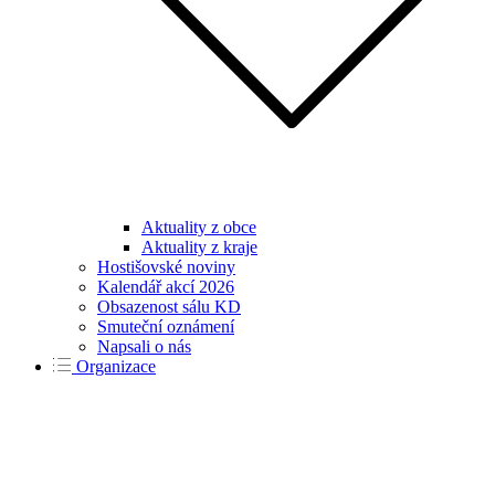
Aktuality z obce
Aktuality z kraje
Hostišovské noviny
Kalendář akcí 2026
Obsazenost sálu KD
Smuteční oznámení
Napsali o nás
Organizace