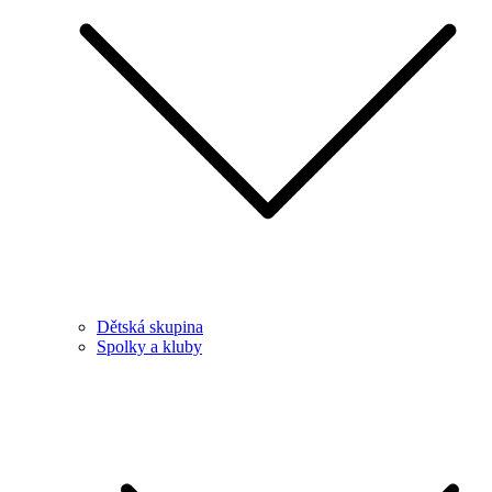
Dětská skupina
Spolky a kluby