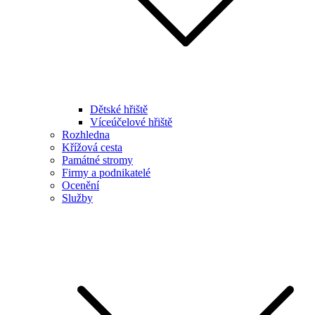
Dětské hřiště
Víceúčelové hřiště
Rozhledna
Křížová cesta
Památné stromy
Firmy a podnikatelé
Ocenění
Služby