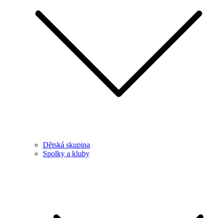
Dětská skupina
Spolky a kluby