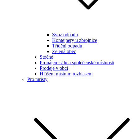
Svoz odpadu
Kontejnery u zbrojnice
Třídění odpadu
Zelená obec
Stočné
Pronájem sálu a společenské místnosti
Prodeje v obci
Hlášení místním rozhlasem
Pro turisty