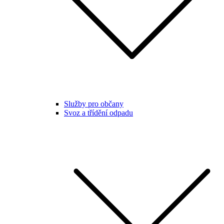
Služby pro občany
Svoz a třídění odpadu