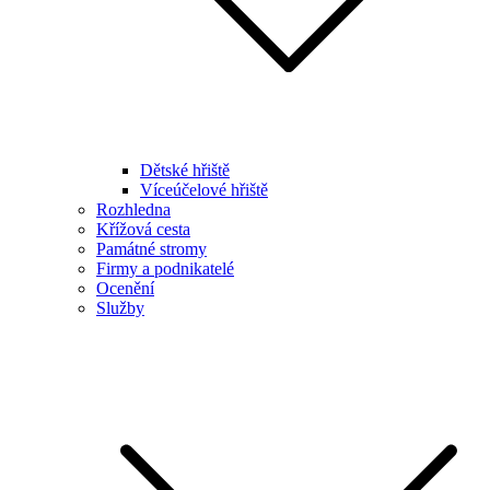
Dětské hřiště
Víceúčelové hřiště
Rozhledna
Křížová cesta
Památné stromy
Firmy a podnikatelé
Ocenění
Služby