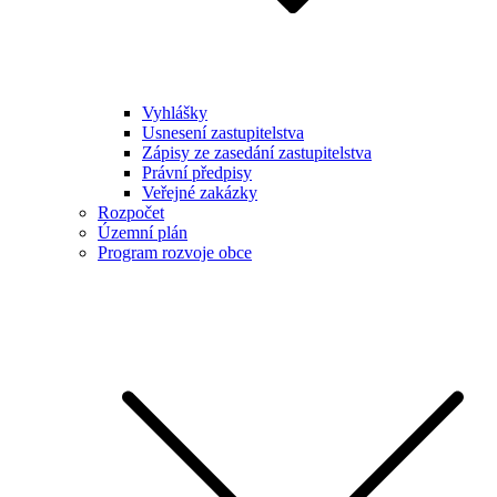
Vyhlášky
Usnesení zastupitelstva
Zápisy ze zasedání zastupitelstva
Právní předpisy
Veřejné zakázky
Rozpočet
Územní plán
Program rozvoje obce