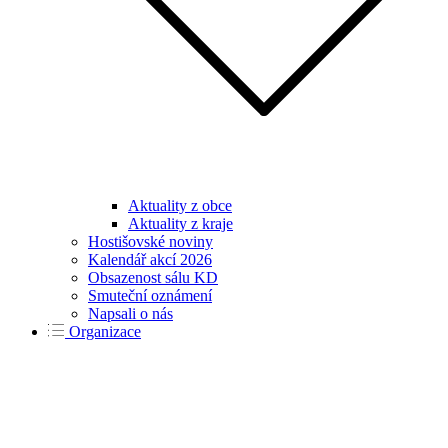
Aktuality z obce
Aktuality z kraje
Hostišovské noviny
Kalendář akcí 2026
Obsazenost sálu KD
Smuteční oznámení
Napsali o nás
Organizace