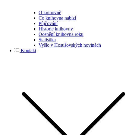
O knihovně
Co knihovna nabízí
Půjčování
Historie knihovny
Ocenění knihovna roku
Statistika
Vyšlo v Hostišovských novinách
Kontakt