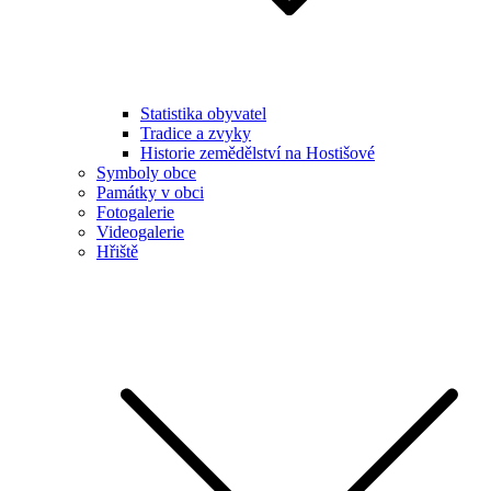
Statistika obyvatel
Tradice a zvyky
Historie zemědělství na Hostišové
Symboly obce
Památky v obci
Fotogalerie
Videogalerie
Hřiště