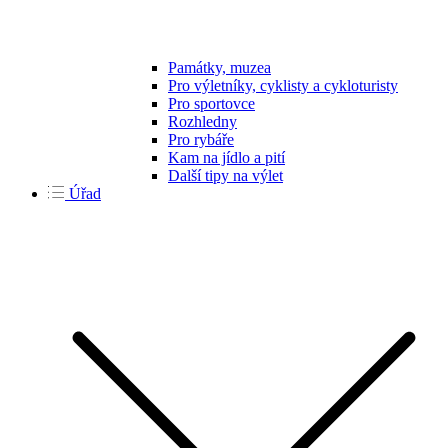
Památky, muzea
Pro výletníky, cyklisty a cykloturisty
Pro sportovce
Rozhledny
Pro rybáře
Kam na jídlo a pití
Další tipy na výlet
Úřad