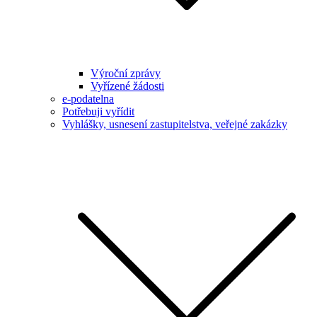
Výroční zprávy
Vyřízené žádosti
e-podatelna
Potřebuji vyřídit
Vyhlášky, usnesení zastupitelstva, veřejné zakázky