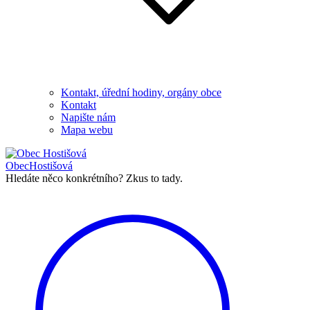
Kontakt, úřední hodiny, orgány obce
Kontakt
Napište nám
Mapa webu
Obec
Hostišová
Hledáte něco konkrétního?
Zkus to tady.