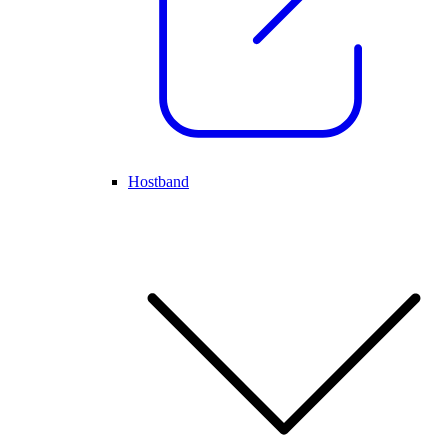
Hostband