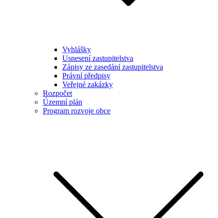
Vyhlášky
Usnesení zastupitelstva
Zápisy ze zasedání zastupitelstva
Právní předpisy
Veřejné zakázky
Rozpočet
Územní plán
Program rozvoje obce