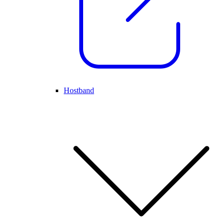
Hostband