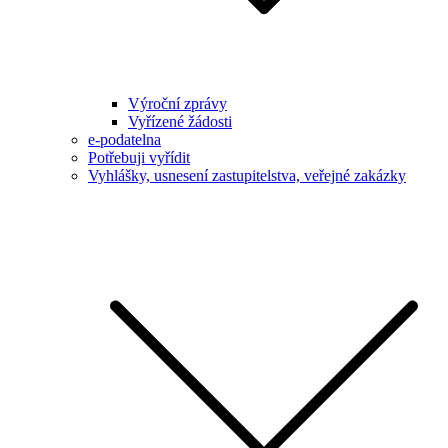
Výroční zprávy
Vyřízené žádosti
e-podatelna
Potřebuji vyřídit
Vyhlášky, usnesení zastupitelstva, veřejné zakázky