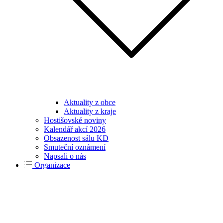
Aktuality z obce
Aktuality z kraje
Hostišovské noviny
Kalendář akcí 2026
Obsazenost sálu KD
Smuteční oznámení
Napsali o nás
Organizace