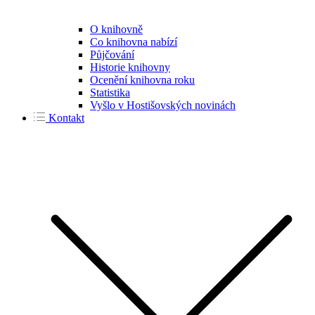
O knihovně
Co knihovna nabízí
Půjčování
Historie knihovny
Ocenění knihovna roku
Statistika
Vyšlo v Hostišovských novinách
Kontakt