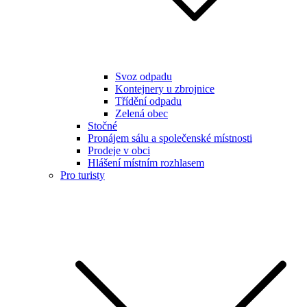
Svoz odpadu
Kontejnery u zbrojnice
Třídění odpadu
Zelená obec
Stočné
Pronájem sálu a společenské místnosti
Prodeje v obci
Hlášení místním rozhlasem
Pro turisty