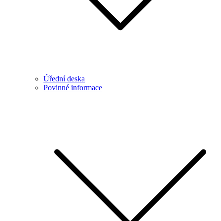
Úřední deska
Povinné informace