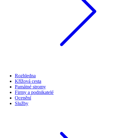
Rozhledna
Křížová cesta
Památné stromy
Firmy a podnikatelé
Ocenění
Služby