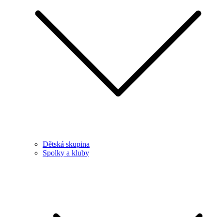
Dětská skupina
Spolky a kluby