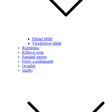
Dětské hřiště
Víceúčelové hřiště
Rozhledna
Křížová cesta
Památné stromy
Firmy a podnikatelé
Ocenění
Služby