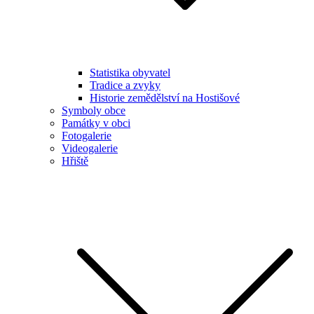
Statistika obyvatel
Tradice a zvyky
Historie zemědělství na Hostišové
Symboly obce
Památky v obci
Fotogalerie
Videogalerie
Hřiště