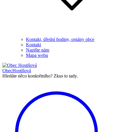
Kontakt, úřední hodiny, orgány obce
Kontakt
Napište nám
Mapa webu
Obec
Hostišová
Hledáte něco konkrétního?
Zkus to tady.