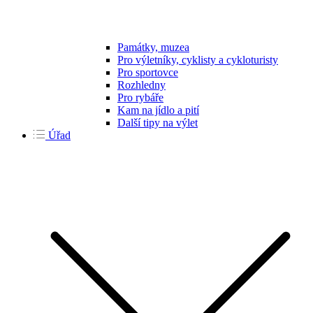
Památky, muzea
Pro výletníky, cyklisty a cykloturisty
Pro sportovce
Rozhledny
Pro rybáře
Kam na jídlo a pití
Další tipy na výlet
Úřad