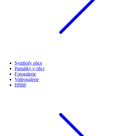
Symboly obce
Památky v obci
Fotogalerie
Videogalerie
Hřiště