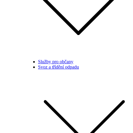
Služby pro občany
Svoz a třídění odpadu