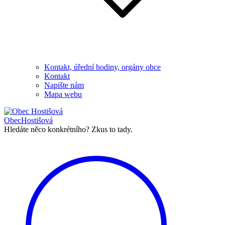
Kontakt, úřední hodiny, orgány obce
Kontakt
Napište nám
Mapa webu
Obec
Hostišová
Hledáte něco konkrétního?
Zkus to tady.