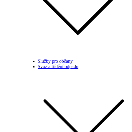
Služby pro občany
Svoz a třídění odpadu