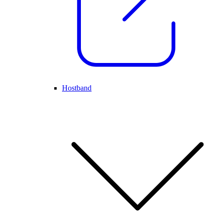
Hostband