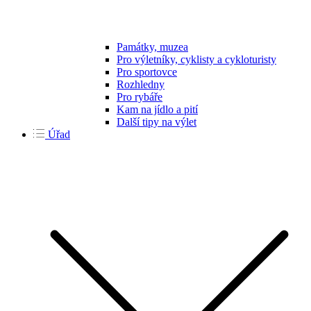
Památky, muzea
Pro výletníky, cyklisty a cykloturisty
Pro sportovce
Rozhledny
Pro rybáře
Kam na jídlo a pití
Další tipy na výlet
Úřad