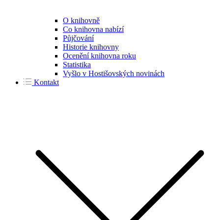
O knihovně
Co knihovna nabízí
Půjčování
Historie knihovny
Ocenění knihovna roku
Statistika
Vyšlo v Hostišovských novinách
Kontakt