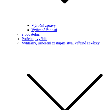
Výroční zprávy
Vyřízené žádosti
e-podatelna
Potřebuji vyřídit
Vyhlášky, usnesení zastupitelstva, veřejné zakázky