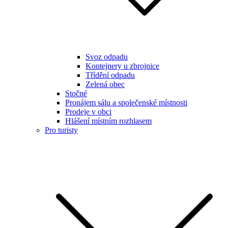
Svoz odpadu
Kontejnery u zbrojnice
Třídění odpadu
Zelená obec
Stočné
Pronájem sálu a společenské místnosti
Prodeje v obci
Hlášení místním rozhlasem
Pro turisty