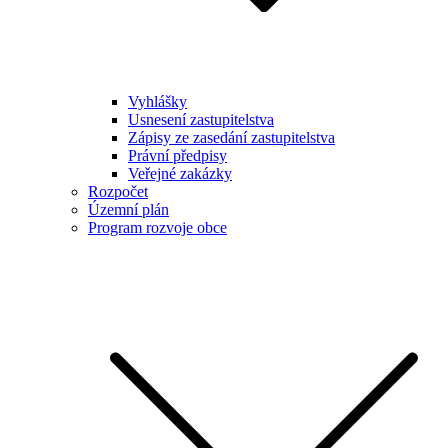
Vyhlášky
Usnesení zastupitelstva
Zápisy ze zasedání zastupitelstva
Právní předpisy
Veřejné zakázky
Rozpočet
Územní plán
Program rozvoje obce