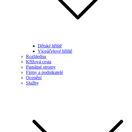
Dětské hřiště
Víceúčelové hřiště
Rozhledna
Křížová cesta
Památné stromy
Firmy a podnikatelé
Ocenění
Služby