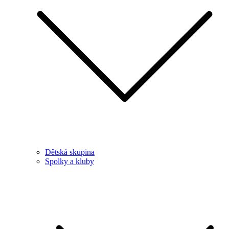
Dětská skupina
Spolky a kluby