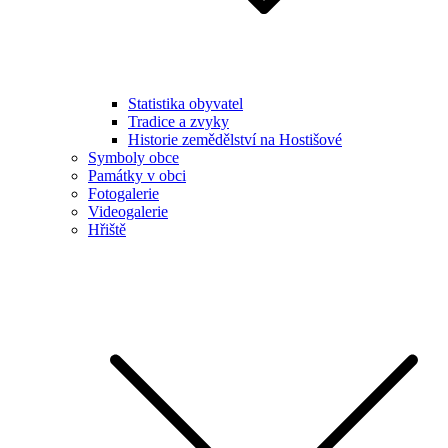
Statistika obyvatel
Tradice a zvyky
Historie zemědělství na Hostišové
Symboly obce
Památky v obci
Fotogalerie
Videogalerie
Hřiště