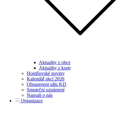
Aktuality z obce
Aktuality z kraje
Hostišovské noviny
Kalendář akcí 2026
Obsazenost sálu KD
Smuteční oznámení
Napsali o nás
Organizace