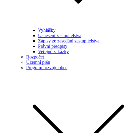
Vyhlášky
Usnesení zastupitelstva
Zápisy ze zasedání zastupitelstva
Právní předpisy
Veřejné zakázky
Rozpočet
Územní plán
Program rozvoje obce