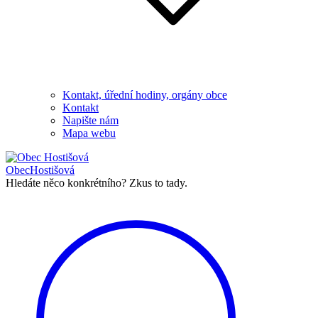
Kontakt, úřední hodiny, orgány obce
Kontakt
Napište nám
Mapa webu
Obec
Hostišová
Hledáte něco konkrétního?
Zkus to tady.