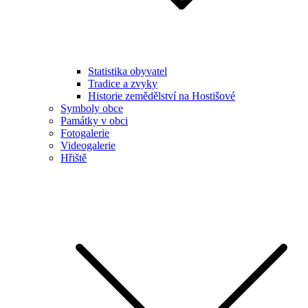
Statistika obyvatel
Tradice a zvyky
Historie zemědělství na Hostišové
Symboly obce
Památky v obci
Fotogalerie
Videogalerie
Hřiště