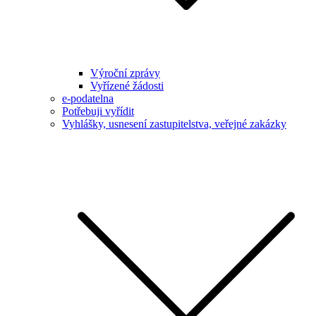
Výroční zprávy
Vyřízené žádosti
e-podatelna
Potřebuji vyřídit
Vyhlášky, usnesení zastupitelstva, veřejné zakázky