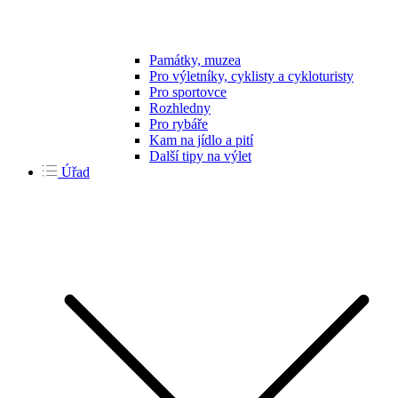
Památky, muzea
Pro výletníky, cyklisty a cykloturisty
Pro sportovce
Rozhledny
Pro rybáře
Kam na jídlo a pití
Další tipy na výlet
Úřad