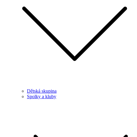
Dětská skupina
Spolky a kluby