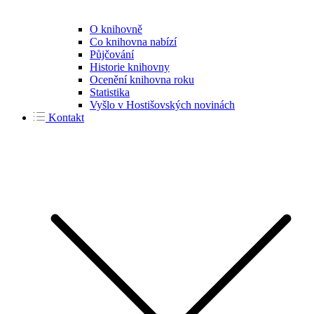
O knihovně
Co knihovna nabízí
Půjčování
Historie knihovny
Ocenění knihovna roku
Statistika
Vyšlo v Hostišovských novinách
Kontakt