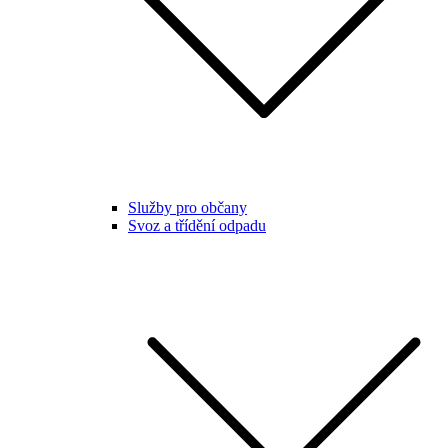
Služby pro občany
Svoz a třídění odpadu