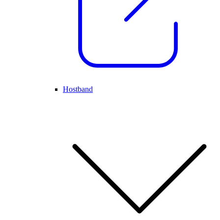
Hostband