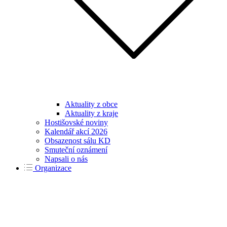
Aktuality z obce
Aktuality z kraje
Hostišovské noviny
Kalendář akcí 2026
Obsazenost sálu KD
Smuteční oznámení
Napsali o nás
Organizace