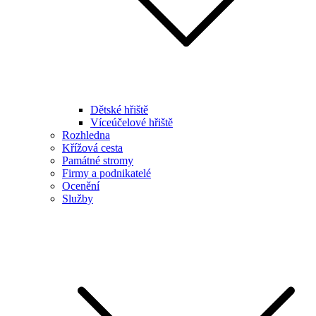
Dětské hřiště
Víceúčelové hřiště
Rozhledna
Křížová cesta
Památné stromy
Firmy a podnikatelé
Ocenění
Služby