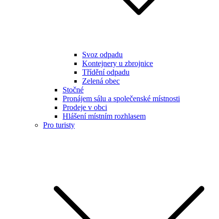
Svoz odpadu
Kontejnery u zbrojnice
Třídění odpadu
Zelená obec
Stočné
Pronájem sálu a společenské místnosti
Prodeje v obci
Hlášení místním rozhlasem
Pro turisty