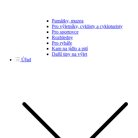
Památky, muzea
Pro výletníky, cyklisty a cykloturisty
Pro sportovce
Rozhledny
Pro rybáře
Kam na jídlo a pití
Další tipy na výlet
Úřad