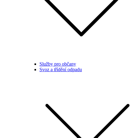
Služby pro občany
Svoz a třídění odpadu