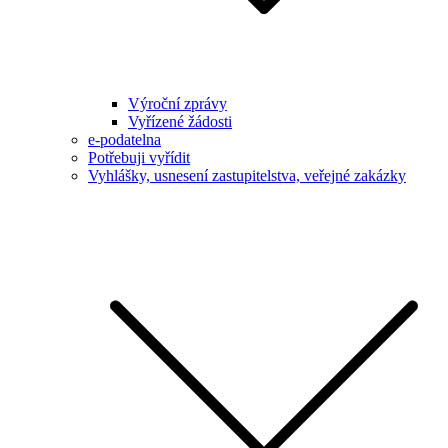
Výroční zprávy
Vyřízené žádosti
e-podatelna
Potřebuji vyřídit
Vyhlášky, usnesení zastupitelstva, veřejné zakázky