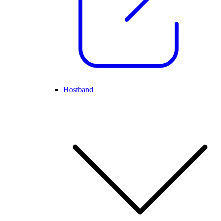
Hostband