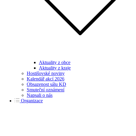
Aktuality z obce
Aktuality z kraje
Hostišovské noviny
Kalendář akcí 2026
Obsazenost sálu KD
Smuteční oznámení
Napsali o nás
Organizace