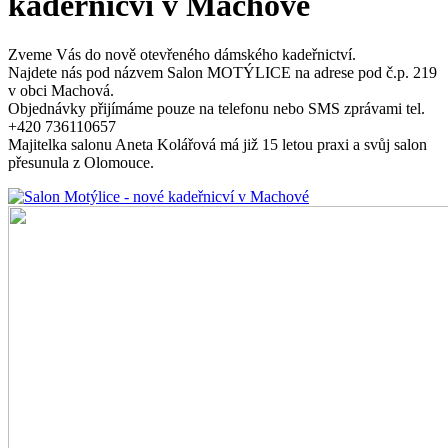
kadeřnicví v Machové
Zveme Vás do nově otevřeného dámského kadeřnictví.
Najdete nás pod názvem Salon MOTÝLICE na adrese pod č.p. 219
v obci Machová.
Objednávky přijímáme pouze na telefonu nebo SMS zprávami tel.
+420 736110657
Majitelka salonu Aneta Kolářová má již 15 letou praxi a svůj salon
přesunula z Olomouce.