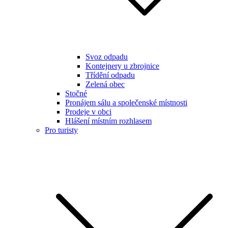
Svoz odpadu
Kontejnery u zbrojnice
Třídění odpadu
Zelená obec
Stočné
Pronájem sálu a společenské místnosti
Prodeje v obci
Hlášení místním rozhlasem
Pro turisty