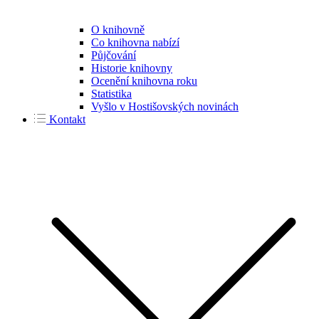
O knihovně
Co knihovna nabízí
Půjčování
Historie knihovny
Ocenění knihovna roku
Statistika
Vyšlo v Hostišovských novinách
Kontakt