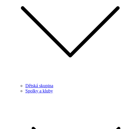
Dětská skupina
Spolky a kluby