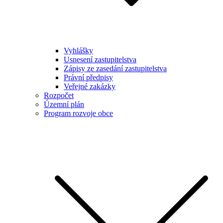
Vyhlášky
Usnesení zastupitelstva
Zápisy ze zasedání zastupitelstva
Právní předpisy
Veřejné zakázky
Rozpočet
Územní plán
Program rozvoje obce