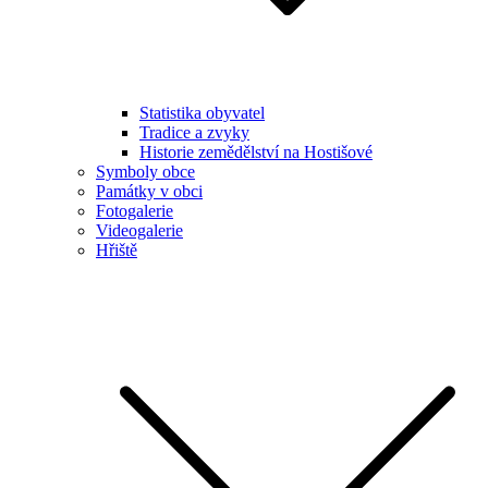
Statistika obyvatel
Tradice a zvyky
Historie zemědělství na Hostišové
Symboly obce
Památky v obci
Fotogalerie
Videogalerie
Hřiště