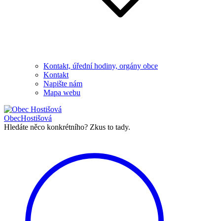
Kontakt, úřední hodiny, orgány obce
Kontakt
Napište nám
Mapa webu
Obec
Hostišová
Hledáte něco konkrétního?
Zkus to tady.