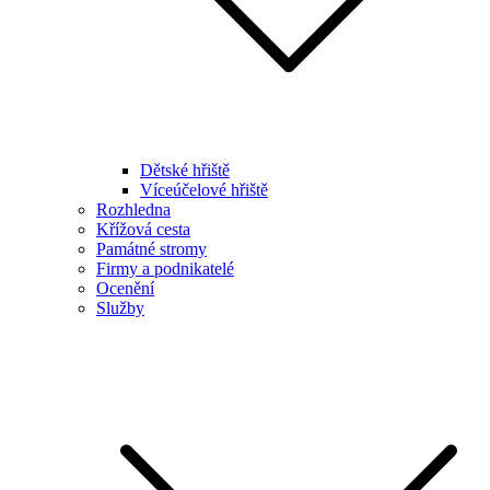
Dětské hřiště
Víceúčelové hřiště
Rozhledna
Křížová cesta
Památné stromy
Firmy a podnikatelé
Ocenění
Služby