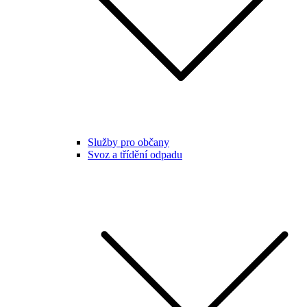
Služby pro občany
Svoz a třídění odpadu