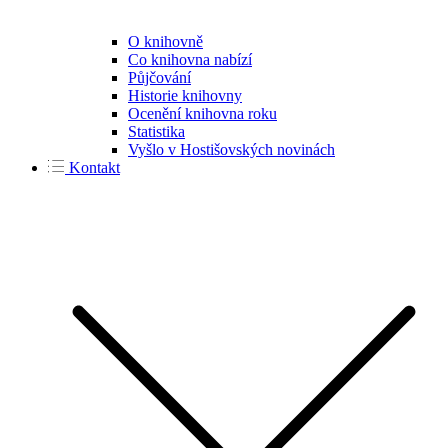
O knihovně
Co knihovna nabízí
Půjčování
Historie knihovny
Ocenění knihovna roku
Statistika
Vyšlo v Hostišovských novinách
Kontakt