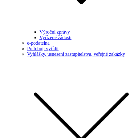
Výroční zprávy
Vyřízené žádosti
e-podatelna
Potřebuji vyřídit
Vyhlášky, usnesení zastupitelstva, veřejné zakázky