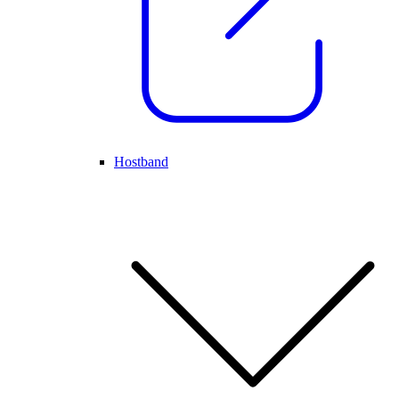
Hostband