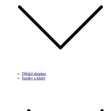
Dětská skupina
Spolky a kluby