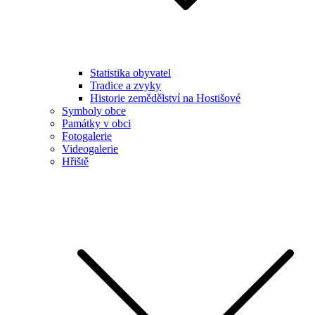
Statistika obyvatel
Tradice a zvyky
Historie zemědělství na Hostišové
Symboly obce
Památky v obci
Fotogalerie
Videogalerie
Hřiště