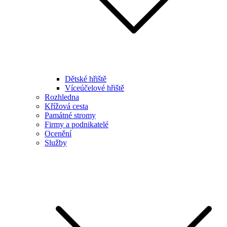
Dětské hřiště
Víceúčelové hřiště
Rozhledna
Křížová cesta
Památné stromy
Firmy a podnikatelé
Ocenění
Služby