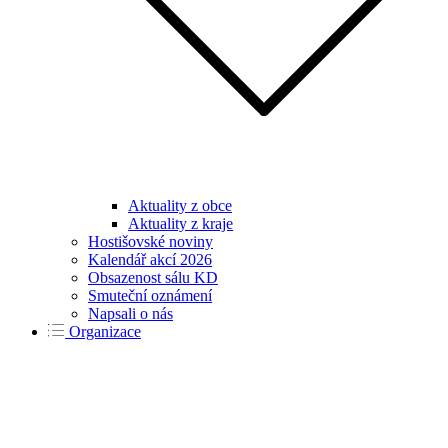
Aktuality z obce
Aktuality z kraje
Hostišovské noviny
Kalendář akcí 2026
Obsazenost sálu KD
Smuteční oznámení
Napsali o nás
Organizace