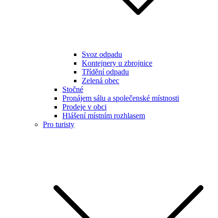
Svoz odpadu
Kontejnery u zbrojnice
Třídění odpadu
Zelená obec
Stočné
Pronájem sálu a společenské místnosti
Prodeje v obci
Hlášení místním rozhlasem
Pro turisty