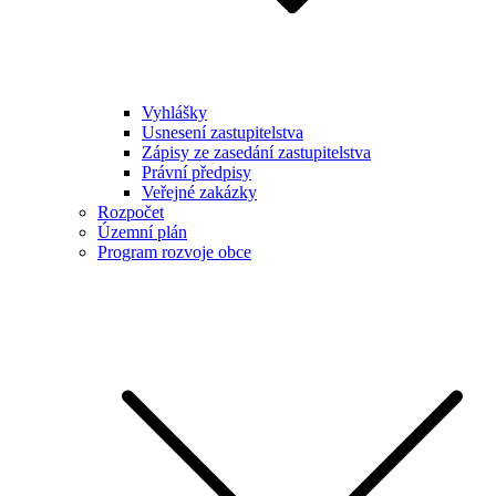
Vyhlášky
Usnesení zastupitelstva
Zápisy ze zasedání zastupitelstva
Právní předpisy
Veřejné zakázky
Rozpočet
Územní plán
Program rozvoje obce