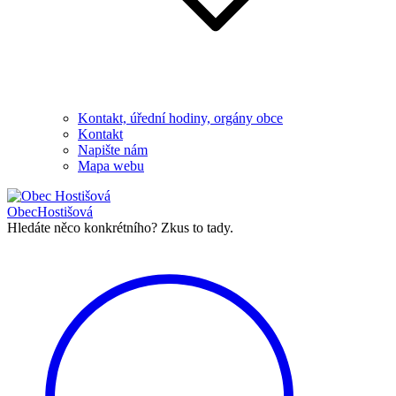
Kontakt, úřední hodiny, orgány obce
Kontakt
Napište nám
Mapa webu
Obec
Hostišová
Hledáte něco konkrétního?
Zkus to tady.