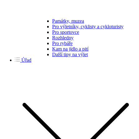
Památky, muzea
Pro výletníky, cyklisty a cykloturisty
Pro sportovce
Rozhledny
Pro rybáře
Kam na jídlo a pití
Další tipy na výlet
Úřad