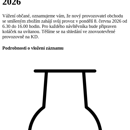
2026
Vážení občané, oznamujeme vám, že nový provozovatel obchodu
se smíšeným zbožím zahájí svůj provoz v pondělí 8. června 2026 od
6.30 do 16.00 hodin. Pro každého návštěvníka bude připraven
koláček na uvítanou. Těšíme se na shledání ve znovuotevřené
provozovně na KD.
Podrobnosti o vložení záznamu