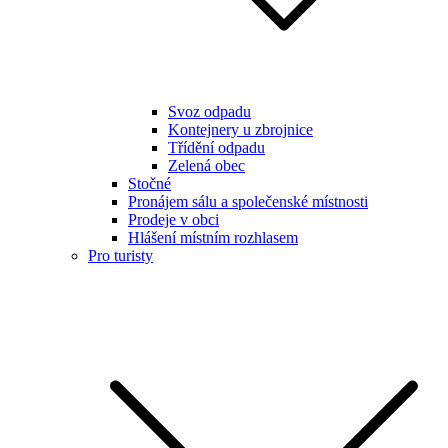
Svoz odpadu
Kontejnery u zbrojnice
Třídění odpadu
Zelená obec
Stočné
Pronájem sálu a společenské místnosti
Prodeje v obci
Hlášení místním rozhlasem
Pro turisty