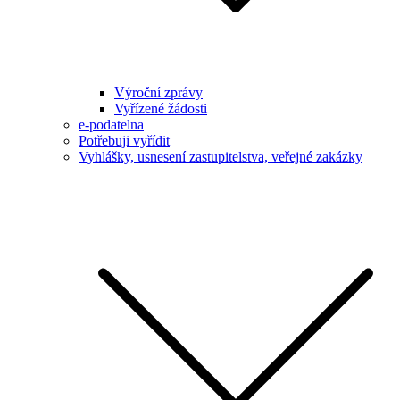
Výroční zprávy
Vyřízené žádosti
e-podatelna
Potřebuji vyřídit
Vyhlášky, usnesení zastupitelstva, veřejné zakázky