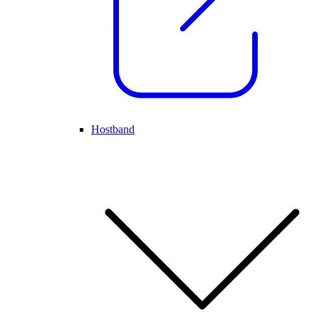
Hostband