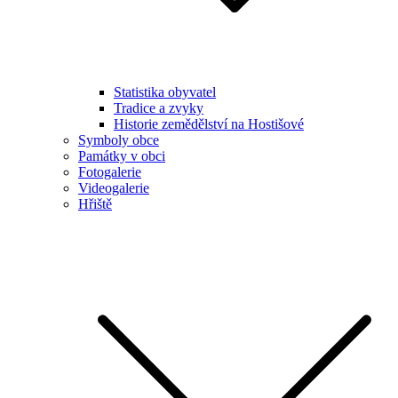
Statistika obyvatel
Tradice a zvyky
Historie zemědělství na Hostišové
Symboly obce
Památky v obci
Fotogalerie
Videogalerie
Hřiště