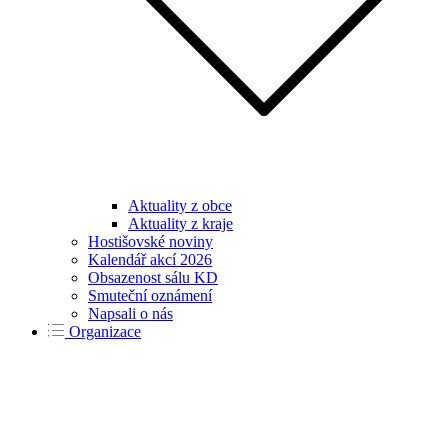
Aktuality z obce
Aktuality z kraje
Hostišovské noviny
Kalendář akcí 2026
Obsazenost sálu KD
Smuteční oznámení
Napsali o nás
Organizace