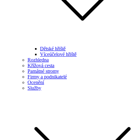
Dětské hřiště
Víceúčelové hřiště
Rozhledna
Křížová cesta
Památné stromy
Firmy a podnikatelé
Ocenění
Služby