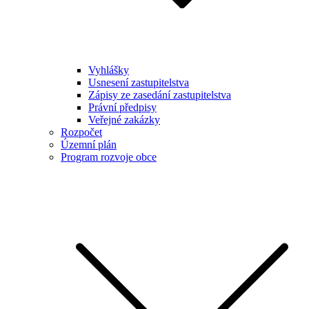
Vyhlášky
Usnesení zastupitelstva
Zápisy ze zasedání zastupitelstva
Právní předpisy
Veřejné zakázky
Rozpočet
Územní plán
Program rozvoje obce