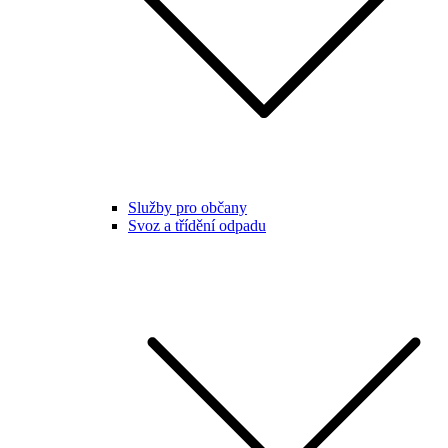
Služby pro občany
Svoz a třídění odpadu