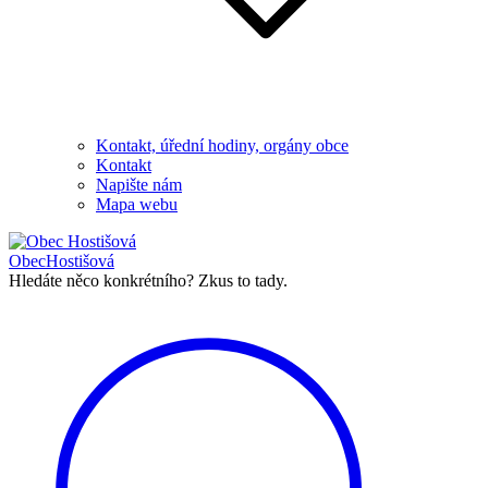
Kontakt, úřední hodiny, orgány obce
Kontakt
Napište nám
Mapa webu
Obec
Hostišová
Hledáte něco konkrétního?
Zkus to tady.