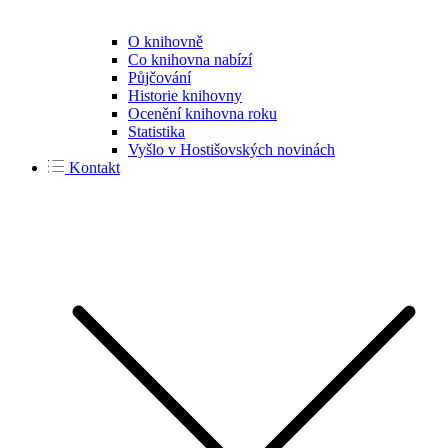
O knihovně
Co knihovna nabízí
Půjčování
Historie knihovny
Ocenění knihovna roku
Statistika
Vyšlo v Hostišovských novinách
Kontakt