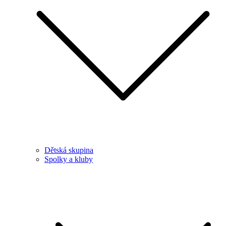
Dětská skupina
Spolky a kluby