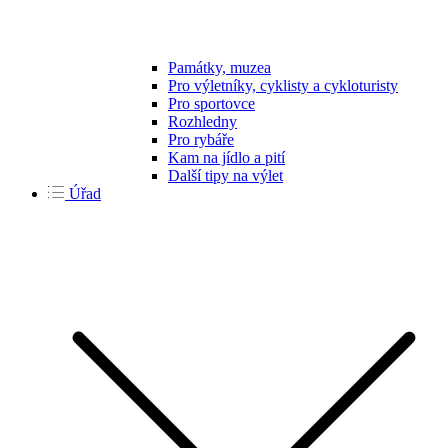
Památky, muzea
Pro výletníky, cyklisty a cykloturisty
Pro sportovce
Rozhledny
Pro rybáře
Kam na jídlo a pití
Další tipy na výlet
Úřad