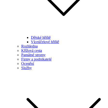
Dětské hřiště
Víceúčelové hřiště
Rozhledna
Křížová cesta
Památné stromy
Firmy a podnikatelé
Ocenění
Služby