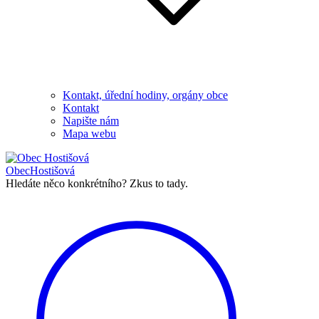
Kontakt, úřední hodiny, orgány obce
Kontakt
Napište nám
Mapa webu
Obec
Hostišová
Hledáte něco konkrétního?
Zkus to tady.