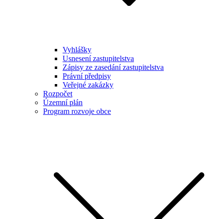
Vyhlášky
Usnesení zastupitelstva
Zápisy ze zasedání zastupitelstva
Právní předpisy
Veřejné zakázky
Rozpočet
Územní plán
Program rozvoje obce