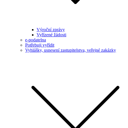
Výroční zprávy
Vyřízené žádosti
e-podatelna
Potřebuji vyřídit
Vyhlášky, usnesení zastupitelstva, veřejné zakázky