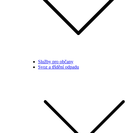
Služby pro občany
Svoz a třídění odpadu