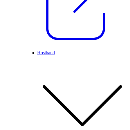
Hostband