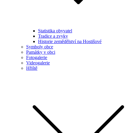
Statistika obyvatel
Tradice a zvyky
Historie zemědělství na Hostišové
Symboly obce
Památky v obci
Fotogalerie
Videogalerie
Hřiště