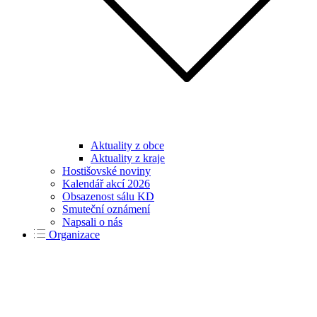
Aktuality z obce
Aktuality z kraje
Hostišovské noviny
Kalendář akcí 2026
Obsazenost sálu KD
Smuteční oznámení
Napsali o nás
Organizace