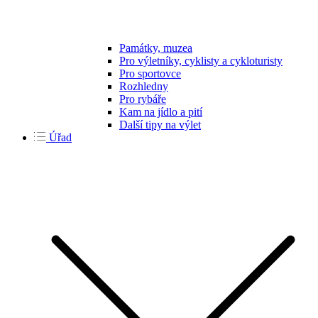
Památky, muzea
Pro výletníky, cyklisty a cykloturisty
Pro sportovce
Rozhledny
Pro rybáře
Kam na jídlo a pití
Další tipy na výlet
Úřad