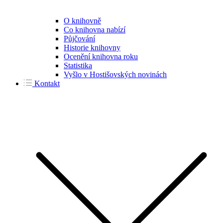
O knihovně
Co knihovna nabízí
Půjčování
Historie knihovny
Ocenění knihovna roku
Statistika
Vyšlo v Hostišovských novinách
Kontakt