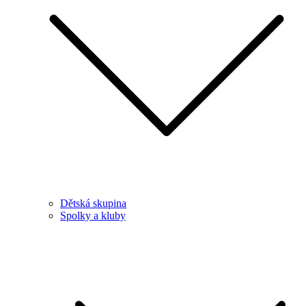
Dětská skupina
Spolky a kluby