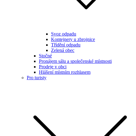
Svoz odpadu
Kontejnery u zbrojnice
Třídění odpadu
Zelená obec
Stočné
Pronájem sálu a společenské místnosti
Prodeje v obci
Hlášení místním rozhlasem
Pro turisty