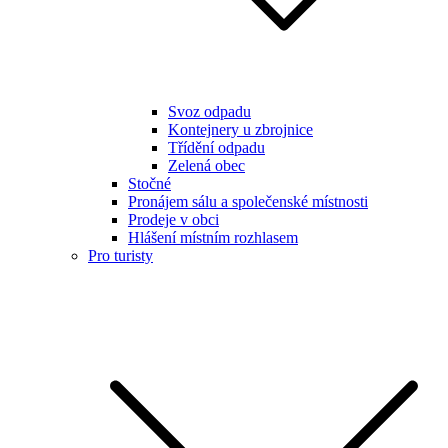
Svoz odpadu
Kontejnery u zbrojnice
Třídění odpadu
Zelená obec
Stočné
Pronájem sálu a společenské místnosti
Prodeje v obci
Hlášení místním rozhlasem
Pro turisty