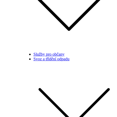
Služby pro občany
Svoz a třídění odpadu