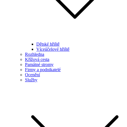
Dětské hřiště
Víceúčelové hřiště
Rozhledna
Křížová cesta
Památné stromy
Firmy a podnikatelé
Ocenění
Služby