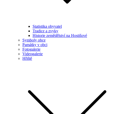
Statistika obyvatel
Tradice a zvyky
Historie zemědělství na Hostišové
Symboly obce
Památky v obci
Fotogalerie
Videogalerie
Hřiště