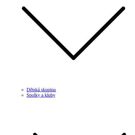
Dětská skupina
Spolky a kluby