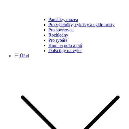
Památky, muzea
Pro výletníky, cyklisty a cykloturisty
Pro sportovce
Rozhledny
Pro rybáře
Kam na jídlo a pití
Další tipy na výlet
Úřad