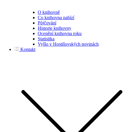
O knihovně
Co knihovna nabízí
Půjčování
Historie knihovny
Ocenění knihovna roku
Statistika
Vyšlo v Hostišovských novinách
Kontakt