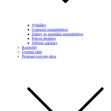
Vyhlášky
Usnesení zastupitelstva
Zápisy ze zasedání zastupitelstva
Právní předpisy
Veřejné zakázky
Rozpočet
Územní plán
Program rozvoje obce