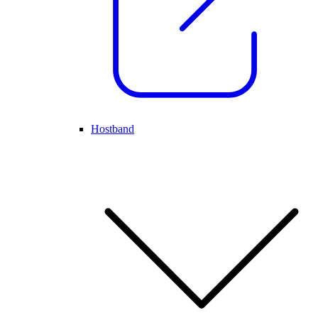
Hostband