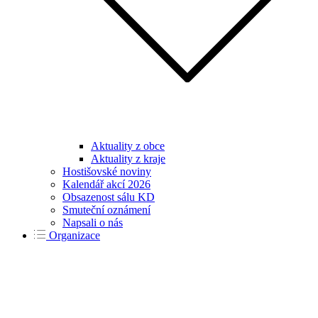
Aktuality z obce
Aktuality z kraje
Hostišovské noviny
Kalendář akcí 2026
Obsazenost sálu KD
Smuteční oznámení
Napsali o nás
Organizace