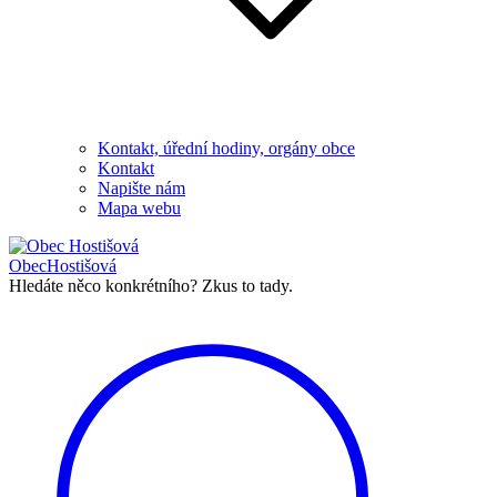
Kontakt, úřední hodiny, orgány obce
Kontakt
Napište nám
Mapa webu
Obec
Hostišová
Hledáte něco konkrétního?
Zkus to tady.