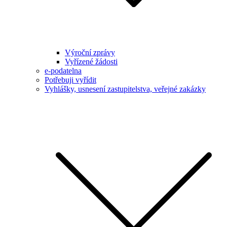
Výroční zprávy
Vyřízené žádosti
e-podatelna
Potřebuji vyřídit
Vyhlášky, usnesení zastupitelstva, veřejné zakázky