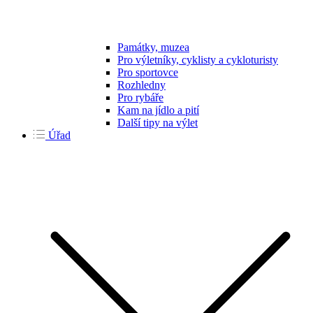
Památky, muzea
Pro výletníky, cyklisty a cykloturisty
Pro sportovce
Rozhledny
Pro rybáře
Kam na jídlo a pití
Další tipy na výlet
Úřad