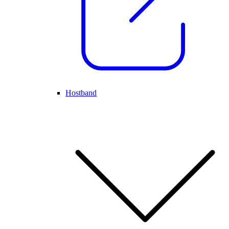
Hostband