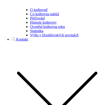
O knihovně
Co knihovna nabízí
Půjčování
Historie knihovny
Ocenění knihovna roku
Statistika
Vyšlo v Hostišovských novinách
Kontakt