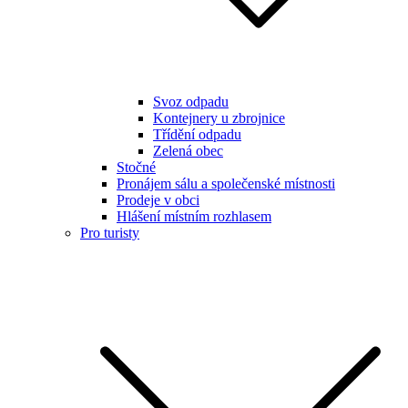
Svoz odpadu
Kontejnery u zbrojnice
Třídění odpadu
Zelená obec
Stočné
Pronájem sálu a společenské místnosti
Prodeje v obci
Hlášení místním rozhlasem
Pro turisty