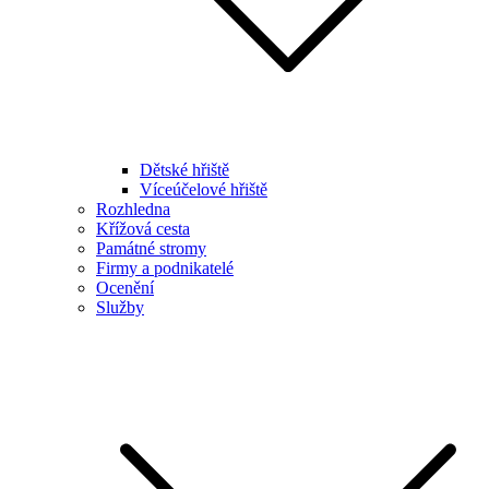
Dětské hřiště
Víceúčelové hřiště
Rozhledna
Křížová cesta
Památné stromy
Firmy a podnikatelé
Ocenění
Služby