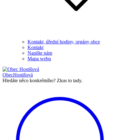
Kontakt, úřední hodiny, orgány obce
Kontakt
Napište nám
Mapa webu
Obec
Hostišová
Hledáte něco konkrétního?
Zkus to tady.