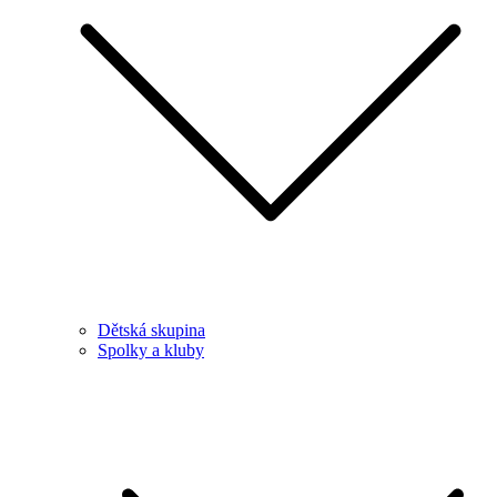
Dětská skupina
Spolky a kluby