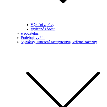
Výroční zprávy
Vyřízené žádosti
e-podatelna
Potřebuji vyřídit
Vyhlášky, usnesení zastupitelstva, veřejné zakázky