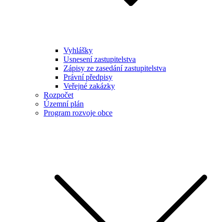
Vyhlášky
Usnesení zastupitelstva
Zápisy ze zasedání zastupitelstva
Právní předpisy
Veřejné zakázky
Rozpočet
Územní plán
Program rozvoje obce