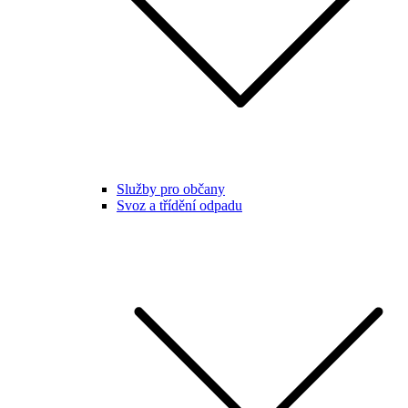
Služby pro občany
Svoz a třídění odpadu