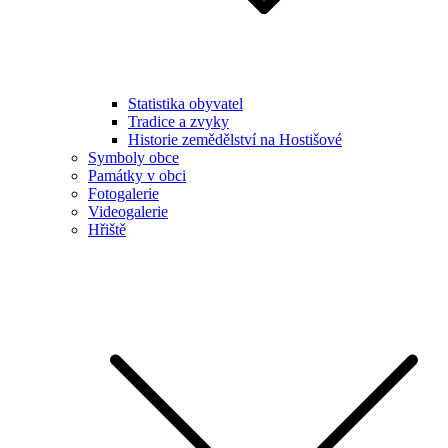
Statistika obyvatel
Tradice a zvyky
Historie zemědělství na Hostišové
Symboly obce
Památky v obci
Fotogalerie
Videogalerie
Hřiště