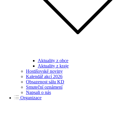
Aktuality z obce
Aktuality z kraje
Hostišovské noviny
Kalendář akcí 2026
Obsazenost sálu KD
Smuteční oznámení
Napsali o nás
Organizace