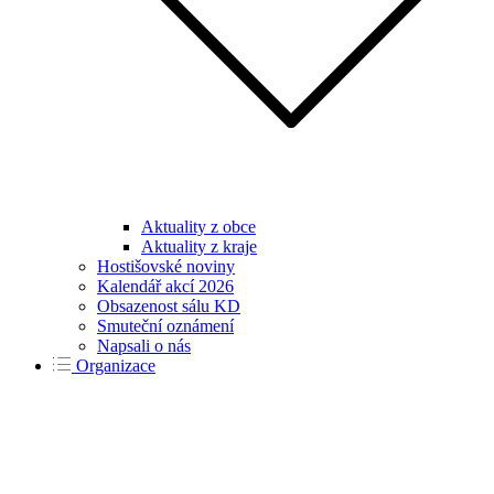
Aktuality z obce
Aktuality z kraje
Hostišovské noviny
Kalendář akcí 2026
Obsazenost sálu KD
Smuteční oznámení
Napsali o nás
Organizace