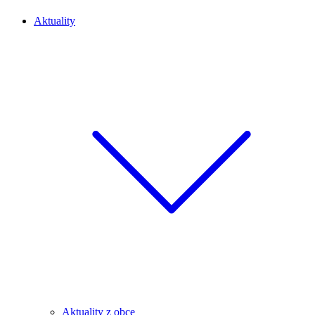
Aktuality
Aktuality z obce