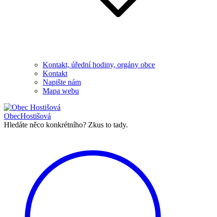
Kontakt, úřední hodiny, orgány obce
Kontakt
Napište nám
Mapa webu
Obec
Hostišová
Hledáte něco konkrétního?
Zkus to tady.