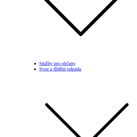
Služby pro občany
Svoz a třídění odpadu