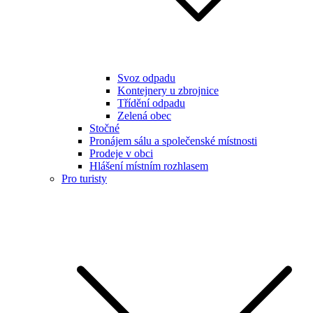
Svoz odpadu
Kontejnery u zbrojnice
Třídění odpadu
Zelená obec
Stočné
Pronájem sálu a společenské místnosti
Prodeje v obci
Hlášení místním rozhlasem
Pro turisty