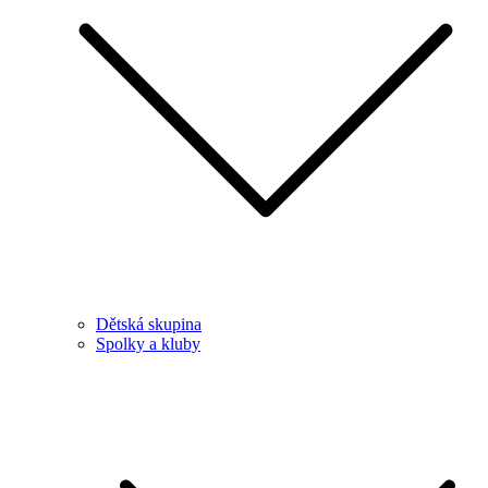
Dětská skupina
Spolky a kluby