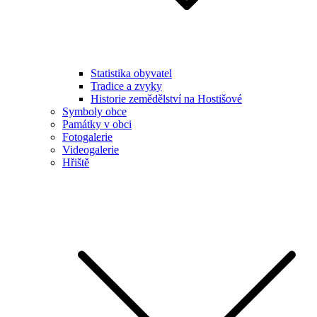
Statistika obyvatel
Tradice a zvyky
Historie zemědělství na Hostišové
Symboly obce
Památky v obci
Fotogalerie
Videogalerie
Hřiště