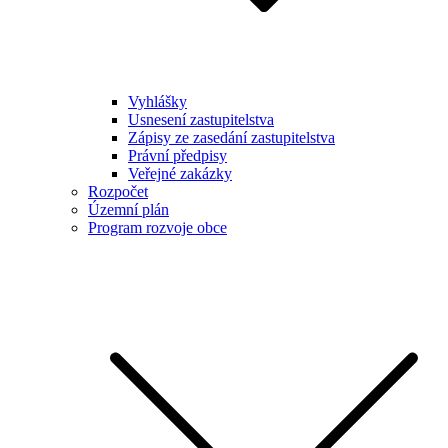
Vyhlášky
Usnesení zastupitelstva
Zápisy ze zasedání zastupitelstva
Právní předpisy
Veřejné zakázky
Rozpočet
Územní plán
Program rozvoje obce