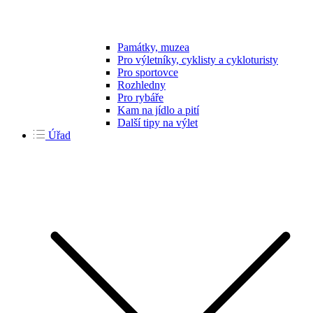
Památky, muzea
Pro výletníky, cyklisty a cykloturisty
Pro sportovce
Rozhledny
Pro rybáře
Kam na jídlo a pití
Další tipy na výlet
Úřad