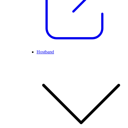
Hostband