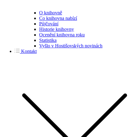
O knihovně
Co knihovna nabízí
Půjčování
Historie knihovny
Ocenění knihovna roku
Statistika
Vyšlo v Hostišovských novinách
Kontakt