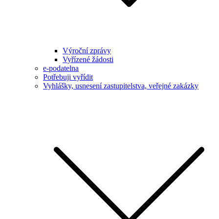
Výroční zprávy
Vyřízené žádosti
e-podatelna
Potřebuji vyřídit
Vyhlášky, usnesení zastupitelstva, veřejné zakázky