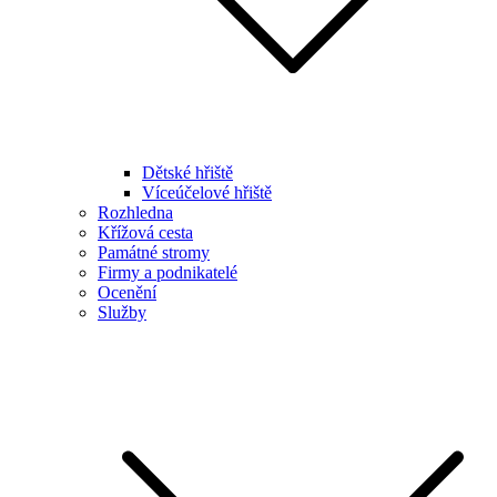
Dětské hřiště
Víceúčelové hřiště
Rozhledna
Křížová cesta
Památné stromy
Firmy a podnikatelé
Ocenění
Služby