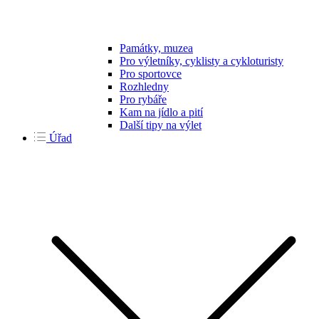
Památky, muzea
Pro výletníky, cyklisty a cykloturisty
Pro sportovce
Rozhledny
Pro rybáře
Kam na jídlo a pití
Další tipy na výlet
Úřad