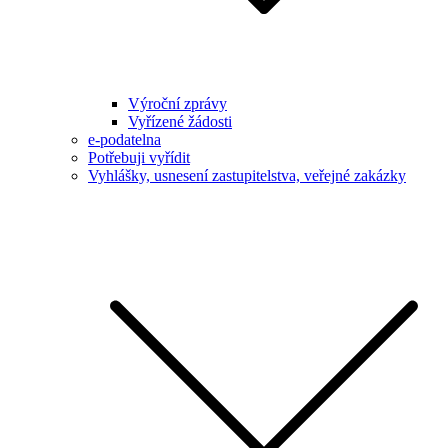
Výroční zprávy
Vyřízené žádosti
e-podatelna
Potřebuji vyřídit
Vyhlášky, usnesení zastupitelstva, veřejné zakázky