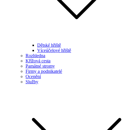
Dětské hřiště
Víceúčelové hřiště
Rozhledna
Křížová cesta
Památné stromy
Firmy a podnikatelé
Ocenění
Služby