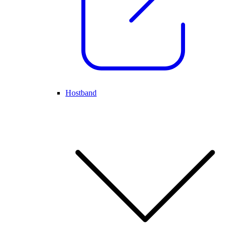
Hostband