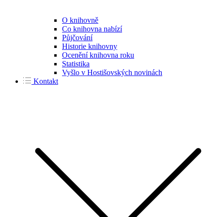
O knihovně
Co knihovna nabízí
Půjčování
Historie knihovny
Ocenění knihovna roku
Statistika
Vyšlo v Hostišovských novinách
Kontakt