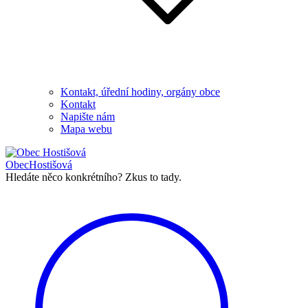
Kontakt, úřední hodiny, orgány obce
Kontakt
Napište nám
Mapa webu
Obec
Hostišová
Hledáte něco konkrétního?
Zkus to tady.