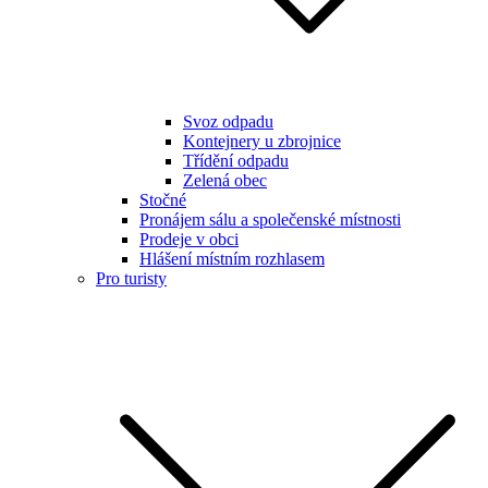
Svoz odpadu
Kontejnery u zbrojnice
Třídění odpadu
Zelená obec
Stočné
Pronájem sálu a společenské místnosti
Prodeje v obci
Hlášení místním rozhlasem
Pro turisty