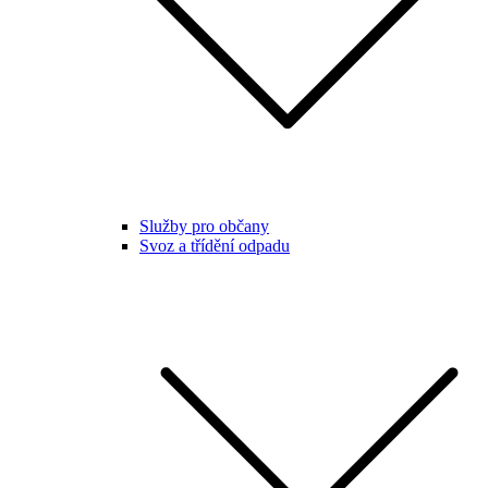
Služby pro občany
Svoz a třídění odpadu