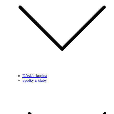
Dětská skupina
Spolky a kluby