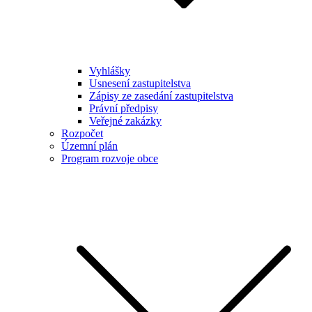
Vyhlášky
Usnesení zastupitelstva
Zápisy ze zasedání zastupitelstva
Právní předpisy
Veřejné zakázky
Rozpočet
Územní plán
Program rozvoje obce