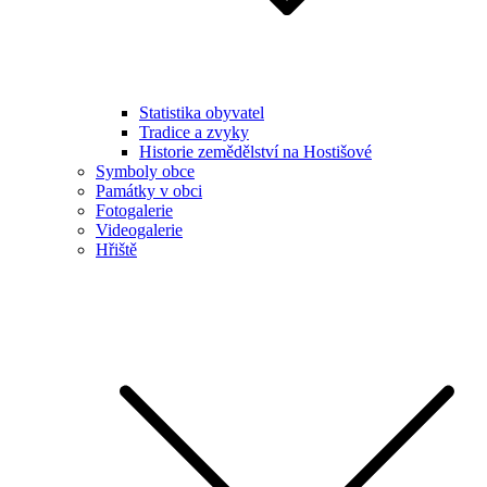
Statistika obyvatel
Tradice a zvyky
Historie zemědělství na Hostišové
Symboly obce
Památky v obci
Fotogalerie
Videogalerie
Hřiště