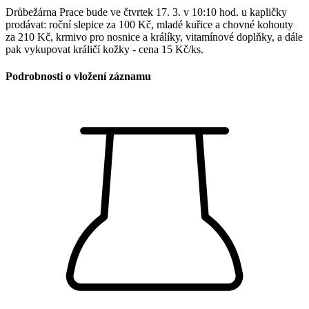
Drůbežárna Prace bude ve čtvrtek 17. 3. v 10:10 hod. u kapličky
prodávat: roční slepice za 100 Kč, mladé kuřice a chovné kohouty
za 210 Kč, krmivo pro nosnice a králíky, vitamínové doplňky, a dále
pak vykupovat králičí kožky - cena 15 Kč/ks.
Podrobnosti o vložení záznamu