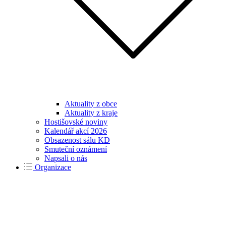
Aktuality z obce
Aktuality z kraje
Hostišovské noviny
Kalendář akcí 2026
Obsazenost sálu KD
Smuteční oznámení
Napsali o nás
Organizace