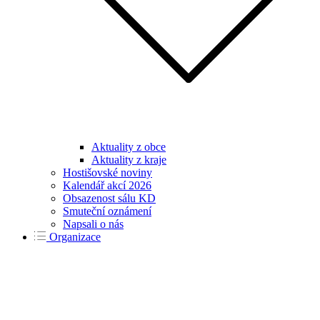
Aktuality z obce
Aktuality z kraje
Hostišovské noviny
Kalendář akcí 2026
Obsazenost sálu KD
Smuteční oznámení
Napsali o nás
Organizace