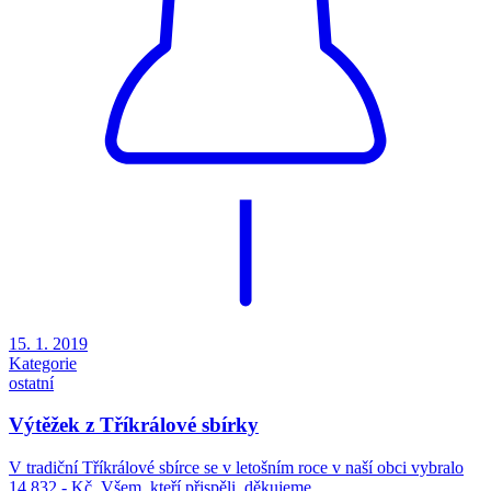
15. 1. 2019
Kategorie
ostatní
Výtěžek z Tříkrálové sbírky
V tradiční Tříkrálové sbírce se v letošním roce v naší obci vybralo
14.832,- Kč. Všem, kteří přispěli, děkujeme.