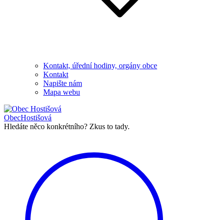
Kontakt, úřední hodiny, orgány obce
Kontakt
Napište nám
Mapa webu
Obec
Hostišová
Hledáte něco konkrétního?
Zkus to tady.