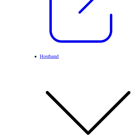
Hostband