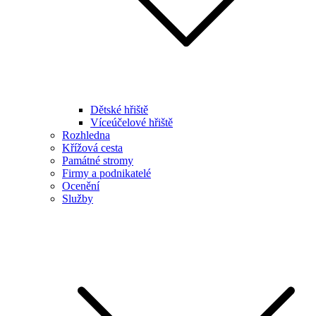
Dětské hřiště
Víceúčelové hřiště
Rozhledna
Křížová cesta
Památné stromy
Firmy a podnikatelé
Ocenění
Služby