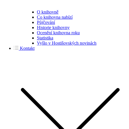
O knihovně
Co knihovna nabízí
Půjčování
Historie knihovny
Ocenění knihovna roku
Statistika
Vyšlo v Hostišovských novinách
Kontakt