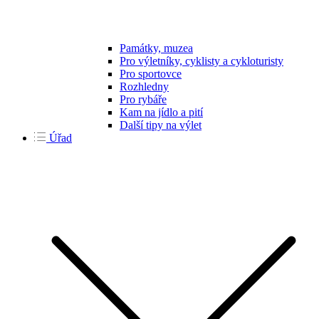
Památky, muzea
Pro výletníky, cyklisty a cykloturisty
Pro sportovce
Rozhledny
Pro rybáře
Kam na jídlo a pití
Další tipy na výlet
Úřad