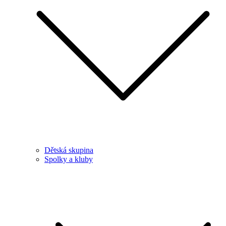
Dětská skupina
Spolky a kluby