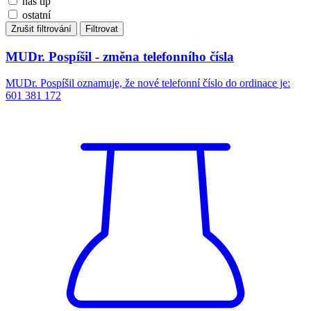
náš tip
ostatní
Zrušit filtrování
Filtrovat
MUDr. Pospíšil - změna telefonního čísla
MUDr. Pospíšil oznamuje, že nové telefonní číslo do ordinace je:
601 381 172