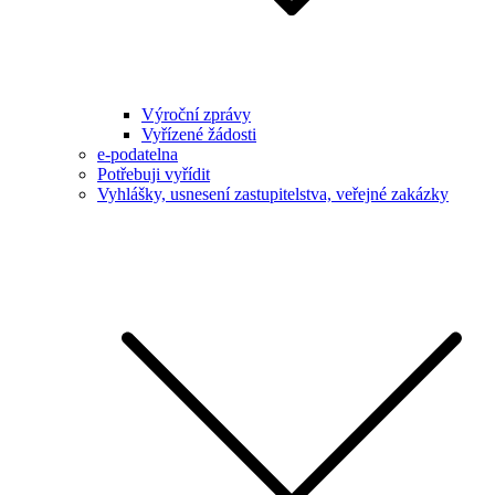
Výroční zprávy
Vyřízené žádosti
e-podatelna
Potřebuji vyřídit
Vyhlášky, usnesení zastupitelstva, veřejné zakázky