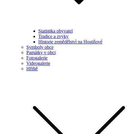
Statistika obyvatel
Tradice a zvyky
Historie zemědělství na Hostišové
Symboly obce
Památky v obci
Fotogalerie
Videogalerie
Hřiště