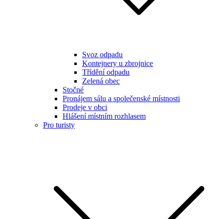
Svoz odpadu
Kontejnery u zbrojnice
Třídění odpadu
Zelená obec
Stočné
Pronájem sálu a společenské místnosti
Prodeje v obci
Hlášení místním rozhlasem
Pro turisty