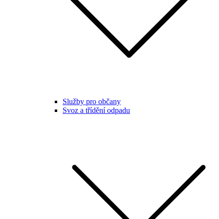
Služby pro občany
Svoz a třídění odpadu