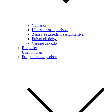
Vyhlášky
Usnesení zastupitelstva
Zápisy ze zasedání zastupitelstva
Právní předpisy
Veřejné zakázky
Rozpočet
Územní plán
Program rozvoje obce