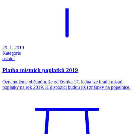
29. 1. 2019
Kategorie
ostatní
Platba místních poplatků 2019
Oznamujeme občanům, že od čtvrtka 17. ledna lze hradit místní
poplatky na rok 2019. K dispozici budou již i známky na popelnice.